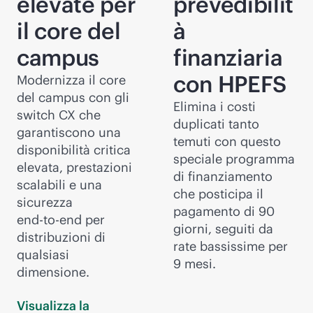
elevate per
prevedibilit
il core del
à
campus
finanziaria
con HPEFS
Modernizza il core
del campus con gli
Elimina i costi
switch CX che
duplicati tanto
garantiscono una
temuti con questo
disponibilità critica
speciale programma
elevata, prestazioni
di finanziamento
scalabili e una
che posticipa il
sicurezza
pagamento di 90
end-to-end
per
giorni, seguiti da
distribuzioni di
rate bassissime per
qualsiasi
9 mesi.
dimensione.
Visualizza la