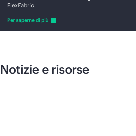
FlexFabric.
Per saperne di
più
Notizie e risorse