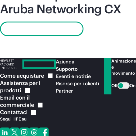
Aruba Networking CX
Visualizza la scheda tecnica
Animazione
Azienda
e
Supporto
movimento
Come
acquistare
Eventi e notizie
Assistenza per i
Risorse per i clienti
Off
On
prodotti
Partner
Email con il
commerciale
Contattaci
Segui HPE su