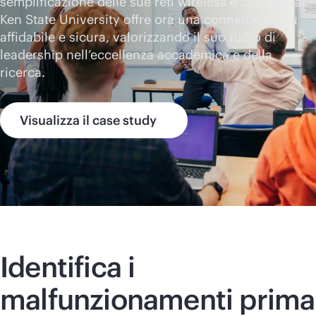
semplificazione delle sue reti wireless e cablate, la
Ken State University offre ora una connettività più
affidabile e sicura, valorizzando il suo ruolo di
leadership nell’eccellenza accademica e della
ricerca.
Visualizza il case study
Identifica i
malfunzionamenti prima