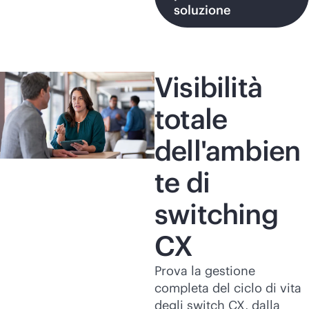
soluzione
Visibilità
totale
dell'ambien
te di
switching
CX
Prova la gestione
completa del ciclo di vita
degli switch CX, dalla