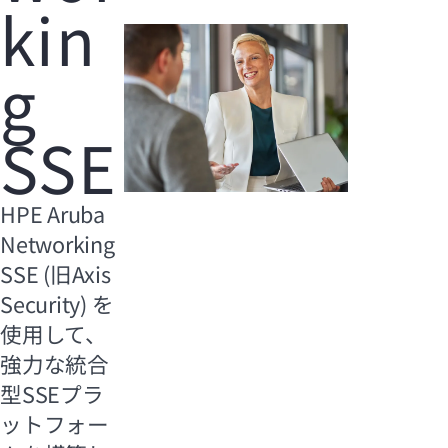
kin
g
SSE
HPE Aruba
Networking
SSE (旧Axis
Security) を
使用して、
強力な統合
型SSEプラ
ットフォー