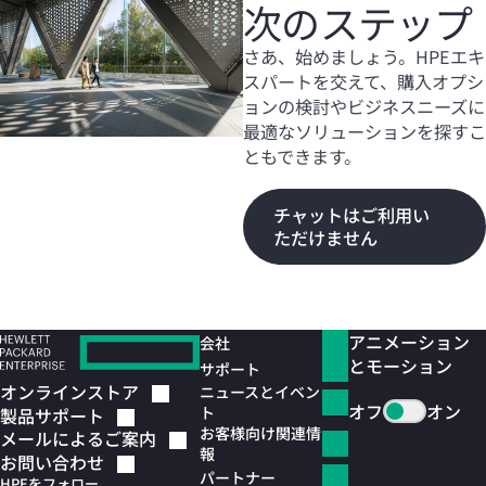
次のステップ
さあ、始めましょう。HPEエキ
スパートを交えて、購入オプシ
ョンの検討やビジネスニーズに
最適なソリューションを探すこ
ともできます。
チャットはご利用い
ただけません
アニメーション
会社
とモーション
サポート
オンラインストア
ニュースとイベン
オフ
オン
ト
製品サポート
お客様向け関連情
メールによるご案内
報
お問い合わせ
パートナー
HPEをフォロー