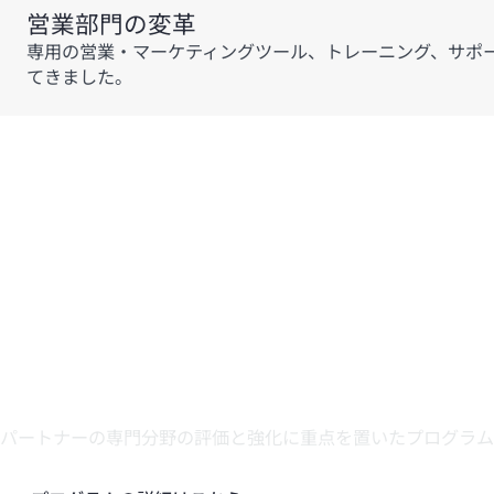
営業部門の変革
専用の営業・マーケティングツール、トレーニング、サポー
てきました。
as a serviceへの移行促進プログ
パートナーの専門分野の評価と強化に重点を置いたプログラム