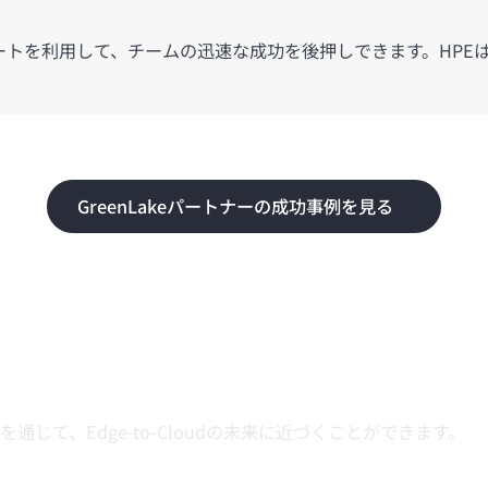
トを利用して、チームの迅速な成功を後押しできます。HPE
GreenLakeパートナーの成功事例を見る
ラム: HPE Partner Ready 
を通じて、
Edge-to-Cloud
の未来に近づくことができます。