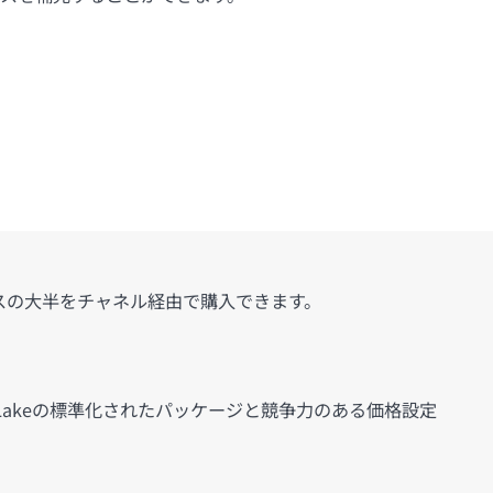
ビスの大半をチャネル経由で購入できます。
enLakeの標準化されたパッケージと競争力のある価格設定