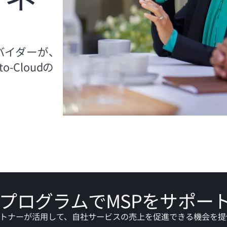
バイダーが、
to-Cloud
の
ングプログラムでMSPをサポー
各パートナーが活用して、自社サービスの売上を促進できる機会を