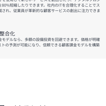
80%短縮したりできます。社内のITを合理化することでス
減され、従業員が革新的な顧客サービスの創出に注力できま
整合化
金モデルなら、多額の設備投資を回避できます。価格が明確
ストの予測が可能になり、信頼できる顧客課金モデルを構築