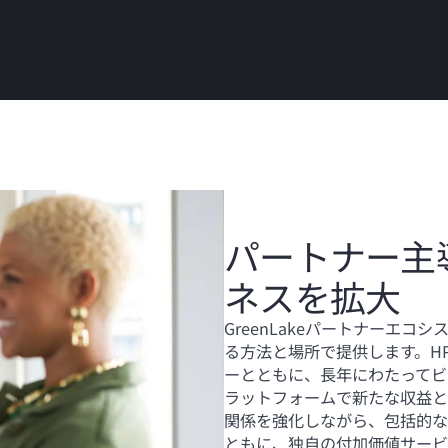
パートナー主
ネスを拡大
GreenLakeパートナーエ
る方法と場所で提供します。H
ーとともに、長年にわたってビジ
ラットフォームで新たな収益と
関係を強化しながら、包括的な
ともに、独自の付加価値サービ