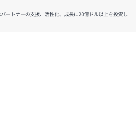
はパートナーの支援、活性化、成長に20億ドル以上を投資し
Vantage