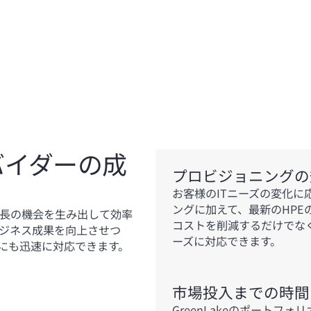
ロバイダーの成
プロビジョニングの
お客様のITニーズの変化
ングに加えて、最新のHPE
成長の機会を生み出して効率
コストを削減するだけでな
ビジネス成果を向上させつ
ーズに対応できます。
にも迅速に対応できます。
市場投入までの時間
GreenLakeのポート