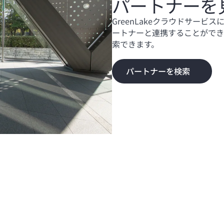
パートナーを
GreenLakeクラウドサー
ートナーと連携することができま
索できます。
パートナーを検索