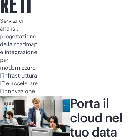
RE IT
Servizi di
analisi,
progettazione
della roadmap
e integrazione
per
modernizzare
l’infrastruttura
IT e accelerare
l’innovazione.
Porta il
cloud nel
tuo data