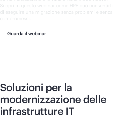
Scopri in questo webinar come HPE può consentirti
di eseguire una migrazione senza problemi e senza
compromessi.
Guarda il webinar
Soluzioni per la
modernizzazione delle
infrastrutture IT