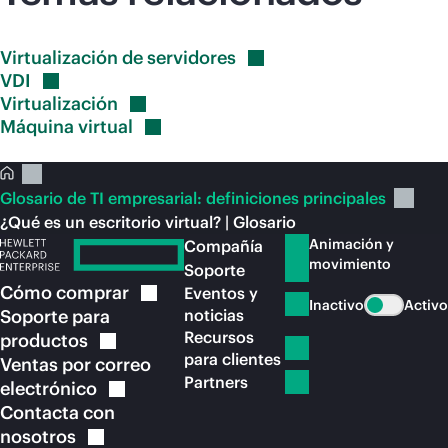
Virtualización de
servidores
VDI
Virtualización
Máquina
virtual
Glosario de TI empresarial: definiciones principales
¿Qué es un escritorio virtual? | Glosario
Animación y
Compañía
movimiento
Soporte
Cómo
comprar
Eventos y
Inactivo
Activo
Soporte para
noticias
Recursos
productos
para clientes
Ventas por correo
Partners
electrónico
Contacta con
nosotros