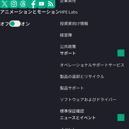
企業責任
アニメーションとモーション
HPE Labs
オフ
オン
投資家向け情報
経営陣
公共政策
サポート
オペレーショナルサポートサービス
製品の返却とリサイクル
製品サポート
ソフトウェアおよびドライバー
標準保証確認
ニュースとイベント