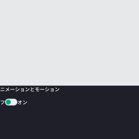
ニメーションとモーション
フ
オン