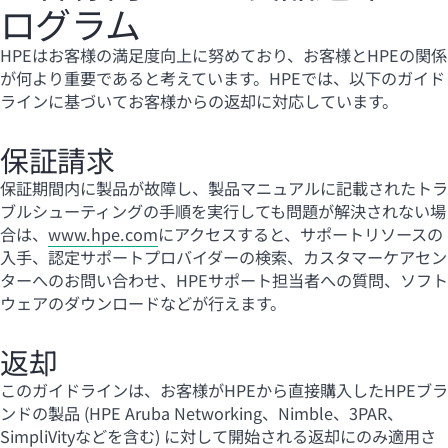
ログラム
HPEはお客様の満足度向上に努めており、お客様とHPEの関係
が何より重要であると考えています。HPEでは、以下のガイド
ラインに基づいてお客様からの返却に対応しています。
保証請求
保証期間内に製品が故障し、製品マニュアルに記載されたトラ
ブルシューティングの手順を実行しても問題が解決されない場
合は、
www.hpe.com
にアクセスすると、サポートリソースの
入手、認定サポートプロバイダーの検索、カスタマーケアセン
ターへのお問い合わせ、HPEサポート担当者への質問、ソフト
ウェアのダウンロードなどが行えます。
返却
このガイドラインは、お客様がHPEから直接購入したHPEブラ
ンドの製品 (HPE Aruba Networking、Nimble、3PAR、
SimpliVityなどを含む) に対して開始される返却にのみ適用さ