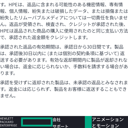
す。HPEは、返品に含まれる可能性のある機密情報、専有情
報、個人情報、紛失または破損したデータ、または損傷または
紛失したリムーバブルメディアについては一切責任を負いませ
ん。返品が受領され、検査され、クレジットが承認された後、
HPEは返品された商品の購入に使用されたのと同じ支払い方法
で、承認された返金額をクレジットします。
承認された返品の有効期間は、承認日から30日間です。製品
は、承認後30日以内に (または個別の契約条項に基づいて) 返
送する必要があります。有効な返却期間内に製品が返却されな
い場合は、返金に応じられないか、手数料を請求する場合があ
ります。
承認を受けずに返却された製品は、未承認の返品とみなされま
す。返金には応じられず、製品をお客様に返送することもでき
ません。
アニメーション
会社
とモーション
サポート