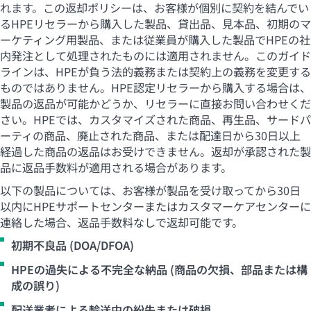
れます。この返却ポリシーは、お客様が個別に契約を結んでい
るHPEリセラーから購入した製品、貸出品、見本品、初期のマ
ーケティング用製品、または従業員が購入した製品でHPEの社
内発注として処理されたものには適用されません。このガイド
ラインは、HPEが負う法的義務または契約上の義務を変更する
ものではありません。HPE認定リセラーから購入する場合は、
製品の返品が可能かどうか、リセラーに直接お問い合わせくだ
さい。HPEでは、カスタマイズされた商品、再生品、サードパ
ーティの商品、廃止された商品、または配達日から30日以上
経過した商品の返品はお受けできません。返却が承認された製
品に返品手数料が適用される場合があります。
以下の製品については、お客様が製品を受け取ってから30日
以内にHPEサポートセンターまたはカスタマーケアセンターに
連絡した場合、返品手数料なしで返却可能です。
初期不良品 (DOA/DFOA)
HPEの過失による不完全な納品 (商品の欠損、部品または構
成の誤り)
配送業者による輸送中の紛失または破損