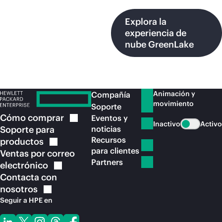
Explora la
experiencia de
nube GreenLake
Animación y
Compañía
movimiento
Soporte
Cómo
comprar
Eventos y
Inactivo
Activo
Soporte para
noticias
Recursos
productos
para clientes
Ventas por correo
Partners
electrónico
Contacta con
nosotros
Seguir a HPE en