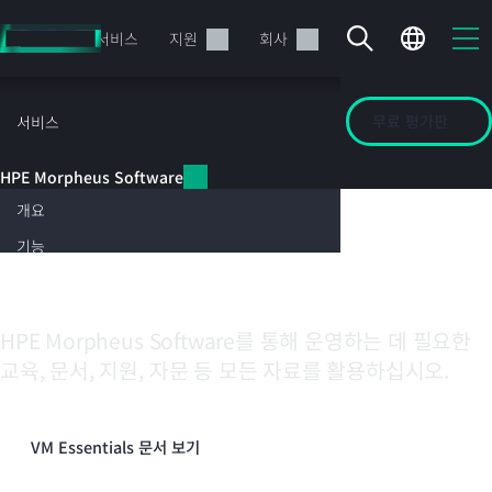
주
요
제품
서비스
지원
회사
콘
텐
HPE
츠
무료 평가판
가상화
Morpheus
관련 자료
서비스 공급자
서비스
로
Software
건
HPE Morpheus
HPE Morpheus Software
너
뛰
개요
Software 기술 리소스
기
기능
및 문서
에코시스템
현재 장바구니가 비어있습니다
가상화
HPE Morpheus Software를 통해 운영하는 데 필요한
HPE Store에서 검색하고 구성한 다음 주문하십시오.
관련
자료
교육, 문서, 지원, 자문 등 모든 자료를 활용하십시오.
서비스
공급자
지금 구매하기
VM Essentials 문서 보기