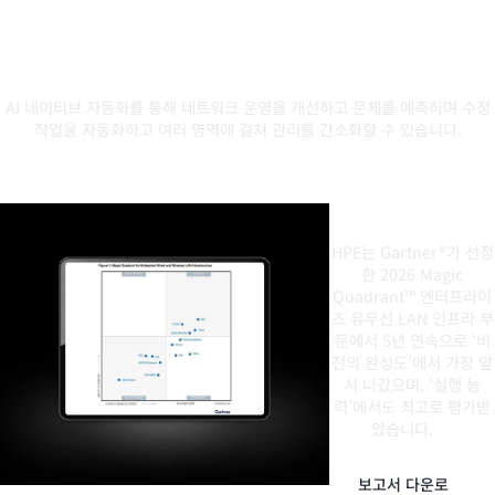
HPE 셀프 드라이빙 네트워크, AI와
네트워킹의 융합 선도
AI 네이티브 자동화를 통해 네트워크 운영을 개선하고 문제를 예측하며 수정
작업을 자동화하고 여러 영역에 걸쳐 관리를 간소화할 수 있습니다.
가장 앞선 비
전과 가장 뛰
어난 실행력
HPE는 Gartner®가 선정
한 2026 Magic
Quadrant™ 엔터프라이
즈 유무선 LAN 인프라 부
문에서 5년 연속으로 ‘비
전의 완성도’에서 가장 앞
서 나갔으며, ‘실행 능
력’에서도 최고로 평가받
1
았습니
다.
보고서 다운로