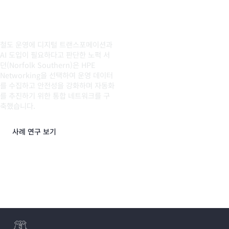
노퍽 서던
철도 운영에 디지털 트랜스포메이션과
AI 도입이 필요하다고 판단한 노퍽 서
던(Norfolk Southern)은 HPE
Networking을 선택하여 운영 데이터
를 수집하고 안전성을 강화하며 자동화
를 추진하기 위한 통합 네트워크를 구
축했습니다.
사례 연구 보기
추가 고객 사례