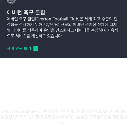
에버턴 축구 클럽
에버턴 축구 클럽(Everton Football Club)은 세계 최고 수준의 팬
경험을 선사하기 위해 52,769석 규모의 에버턴 경기장 전체에 디지
털 레이어를 적용하여 운영을 간소화하고 데이터를 수집하여 지속적
으로 서비스를 개선하고 있습니다.
사례 연구
보기
변화하는 요구 사항에 적합한 AI 네
이티브 솔루션 탐색
HPE Networking은 IT 운영자와 사용자의 경험을 개선하고 AI 이니셔티브
를 발전시키도록 설계된 포괄적인 AI 네이티브 솔루션 포트폴리오를 제공합니
다.