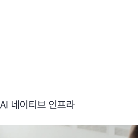
Marvis AI
Mi
대화형 어시스턴트, 셀프 드라이빙 동작, 디지털 경험 트윈을
규모
활용하여 문제 해결을 가속화할 수 있습니다.
드라
자세히 알아보기
AI 네이티브 인프라