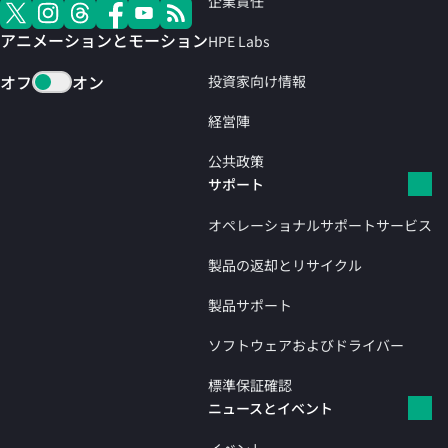
企業責任
アニメーションとモーション
HPE Labs
オフ
オン
投資家向け情報
経営陣
公共政策
サポート
オペレーショナルサポートサービス
製品の返却とリサイクル
製品サポート
ソフトウェアおよびドライバー
標準保証確認
ニュースとイベント