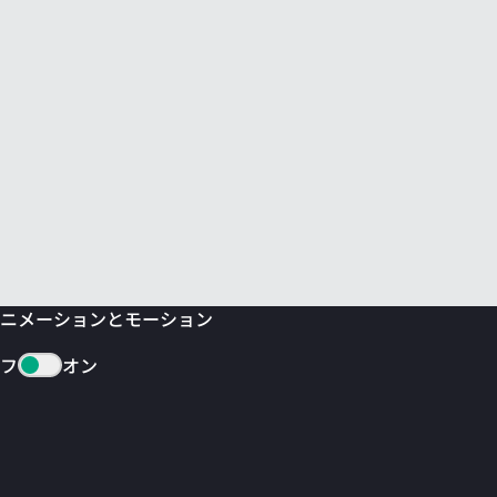
ニメーションとモーション
フ
オン