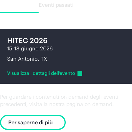
Prossimi eventi
Eventi passati
HITEC 2026
15-18 giugno 2026
San Antonio, TX
Visualizza i dettagli
dell’evento
Per guardare i contenuti on demand degli eventi
precedenti, visita la nostra pagina on demand.
Per saperne di più