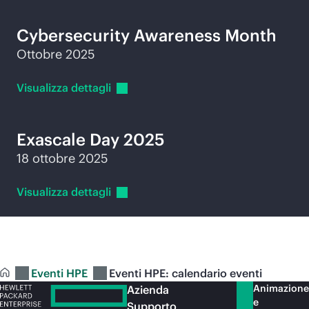
Cybersecurity Awareness Month
Ottobre 2025
Visualizza
dettagli
Exascale Day 2025
18 ottobre 2025
Visualizza
dettagli
Eventi HPE
Eventi HPE: calendario eventi
Animazione
Azienda
e
Supporto