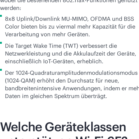
wobei die bestehenden 802.11ax-Funktionen genutzt
werden:
8x8 Uplink/Downlink
MU-MIMO
, OFDMA und BSS
Color bieten bis zu viermal mehr Kapazität für die
Verarbeitung von mehr Geräten.
Die Target Wake Time (TWT) verbessert die
Netzwerkleistung und die Akkulaufzeit der Geräte,
einschließlich IoT-Geräten, erheblich.
Der 1024-Quadraturamplitudenmodulationsmodus
(1024-QAM) erhöht den Durchsatz für neue,
bandbreitenintensive Anwendungen, indem er me
Daten im gleichen Spektrum überträgt.
Welche Geräteklassen