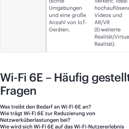
dichte
Verkehr, ideal 
Umgebungen
hochauflösen
und eine große
Videos und
Anzahl von IoT-
AR/VR
Geräten.
(Erweiterte
Realität/Virtue
Realität).
Wi-Fi
6E – Häufig gestell
Fragen
Was treibt den Bedarf an Wi-Fi 6E an?
Wie trägt Wi-Fi 6E zur Reduzierung von
Netzwerküberlastungen bei?
Wie wird sich Wi-Fi 6E auf das Wi-Fi-Nutzererlebnis