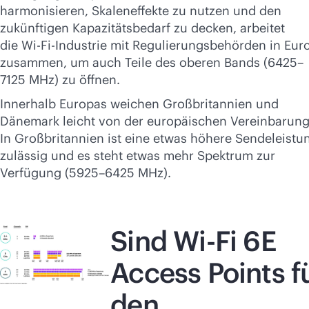
harmonisieren, Skaleneffekte zu nutzen und den
zukünftigen Kapazitätsbedarf zu decken, arbeitet
die
Wi-Fi
-Industrie mit Regulierungsbehörden in Eur
zusammen, um auch Teile des oberen Bands (6425–
7125 MHz) zu öffnen.
Innerhalb Europas weichen Großbritannien und
Dänemark leicht von der europäischen Vereinbarung
In Großbritannien ist eine etwas höhere Sendeleistu
zulässig und es steht etwas mehr Spektrum zur
Verfügung (5925–6425 MHz).
Sind
Wi-Fi
6E
Access Points f
den