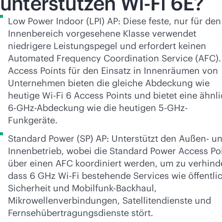
unterstützen
Wi-Fi
6E?
Low Power Indoor (LPI) AP: Diese feste, nur für den
Innenbereich vorgesehene Klasse verwendet
niedrigere Leistungspegel und erfordert keinen
Automated Frequency Coordination Service (AFC).
Access Points für den Einsatz in Innenräumen von
Unternehmen bieten die gleiche Abdeckung wie
heutige
Wi-Fi
6 Access Points und bietet eine ähnl
6-GHz-Abdeckung wie die heutigen 5-GHz-
Funkgeräte.
Standard Power (SP) AP: Unterstützt den Außen- u
Innenbetrieb, wobei die Standard Power Access Po
über einen AFC koordiniert werden, um zu verhind
dass 6 GHz
Wi-Fi
bestehende Services wie öffentli
Sicherheit und Mobilfunk-Backhaul,
Mikrowellenverbindungen, Satellitendienste und
Fernsehübertragungsdienste stört.