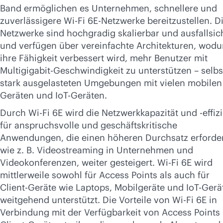
Band ermöglichen es Unternehmen, schnellere und
zuverlässigere
Wi-Fi
6E-Netzwerke bereitzustellen. D
Netzwerke sind hochgradig skalierbar und ausfallsic
und verfügen über vereinfachte Architekturen, wodu
ihre Fähigkeit verbessert wird, mehr Benutzer mit
Multigigabit-Geschwindigkeit zu unterstützen – selbs
stark ausgelasteten Umgebungen mit vielen mobilen
Geräten und IoT-Geräten.
Durch
Wi-Fi
6E wird die Netzwerkkapazität und -effiz
für anspruchsvolle und geschäftskritische
Anwendungen, die einen höheren Durchsatz erforde
wie z. B. Videostreaming in Unternehmen und
Videokonferenzen, weiter gesteigert.
Wi-Fi
6E wird
mittlerweile sowohl für Access Points als auch für
Client-Geräte wie Laptops, Mobilgeräte und IoT-Gerä
weitgehend unterstützt. Die Vorteile von
Wi-Fi
6E in
Verbindung mit der Verfügbarkeit von Access Points