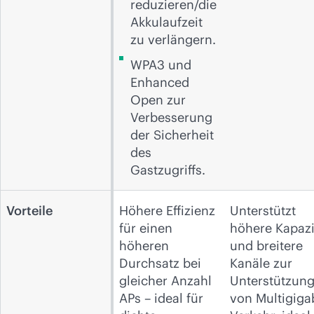
reduzieren/die
Akkulaufzeit
zu verlängern.
WPA3 und
Enhanced
Open zur
Verbesserung
der Sicherheit
des
Gastzugriffs.
Vorteile
Höhere Effizienz
Unterstützt
für einen
höhere Kapazi
höheren
und breitere
Durchsatz bei
Kanäle zur
gleicher Anzahl
Unterstützun
APs – ideal für
von Multigigab