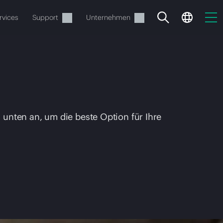
rvices
Support
Unternehmen
unten an, um die beste Option für Ihre
estellen.