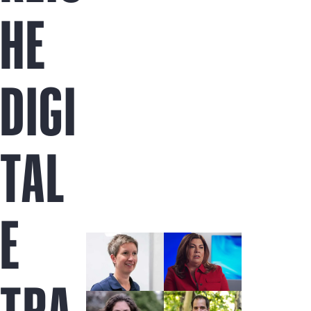
Jetzt kaufen
HE
DIGI
TAL
E