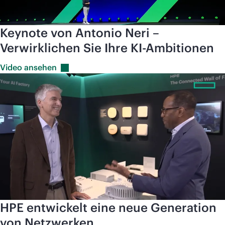
Keynote von Antonio Neri –
Verwirklichen Sie Ihre KI-Ambitionen
Video
ansehen
HPE entwickelt eine neue Generation
von Netzwerken