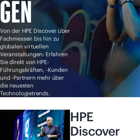
GEN
Jetzt kaufen
Von der HPE Discover über
Fachmessen bis hin zu
globalen virtuellen
Veranstaltungen: Erfahren
Sie direkt von HPE-
Führungskräften, -Kunden
und -Partnern mehr über
die neuesten
Technologietrends.
HPE
Discover