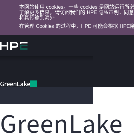
本网站使用 cookies。一些 cookies 是网站
了解更多信息，请访问我们的 HPE 隐私声明。同意选
将其传输到海外
在管理 Cookies 的过程中，HPE 可能会根据 HP
跳
转
到
主
目
GreenLake
录
GreenLake
GreenLake