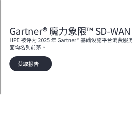
Gartner® 魔力象限™
SD-WAN
HPE 被评为 2025 年 Gartner® 基础设施平
面均名列前茅。
获取报告