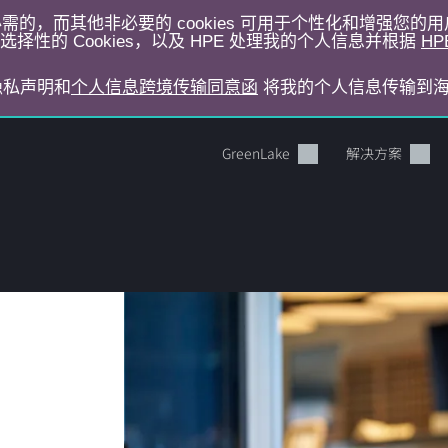
运行所必需的，而其他非必要的 cookies 可用于个性化和增强您
择性的 Cookies，以及 HPE 处理我的个人信息并根据
HP
E隐私声明和
个人信息跨境传输同意函
将我的个人信息传输到
GreenLake
解决方案
您的购物车目前是空的