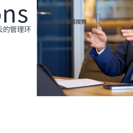
ons
前往 HPE 商店浏览、配置和订购。
立即购买
观看解说视频
云的管理环
。