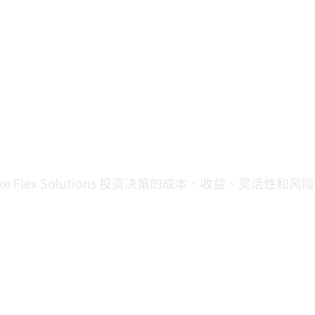
nsulting 开展的案例研究
ns
1
。
ke Flex Solutions 投资决策的成本、收益、灵活性和风险