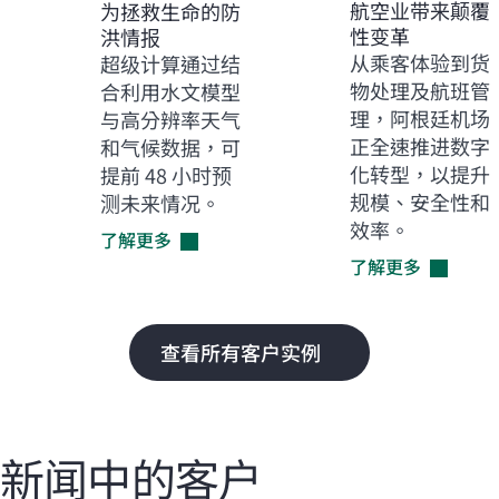
航空业带来颠覆
为拯救生命的防
性变革
洪情报
从乘客体验到货
超级计算通过结
物处理及航班管
合利用水文模型
理，阿根廷机场
与高分辨率天气
正全速推进数字
和气候数据，可
化转型，以提升
提前 48 小时预
规模、安全性和
测未来情况。
效率。
了解更多
了解更多
查看所有客户实例
新闻中的客户