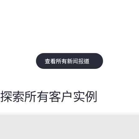
能
即
的
权
查看所有新闻报道
探索所有客户实例