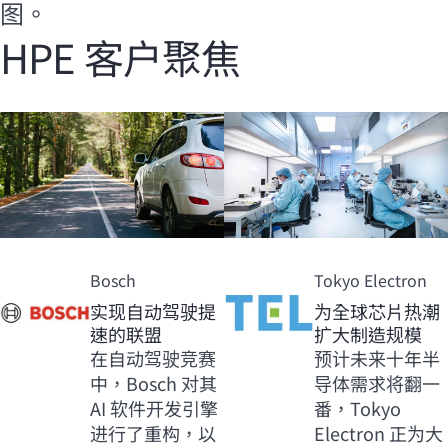
图。
HPE 客户聚焦
Bosch
Tokyo Electron
实现自动驾驶提
为全球芯片热潮
速的联盟
扩大制造规模
在自动驾驶竞赛
预计未来十年半
中，Bosch 对其
导体需求将翻一
AI 软件开发引擎
番，Tokyo
进行了重构，以
Electron 正为大