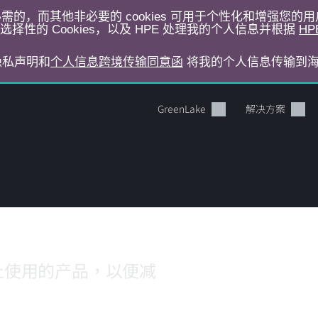
运行所必需的，而其他非必要的 cookies 可用于个性化和增强您
择性的 Cookies，以及 HPE 处理我的个人信息并根据
HP
E隐私声明和
个人信息跨境传输同意函
将我的个人信息传输到
GreenLake
解决方案
止使用的产品，以便减
您的购物车目前是空的