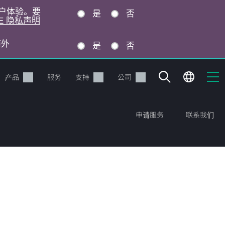
的用户体验。要
是
否
E 隐私声明
海外
是
否
产品
服务
支持
公司
申请服务
联系我们