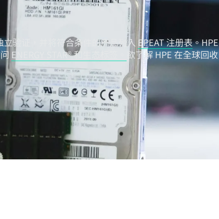
供独立验证，并将符合条件的产品列入
EPEAT 注册表
。HPE
访问
ENERGY STAR® 和生态标签。
欲了解 HPE 在全球回收