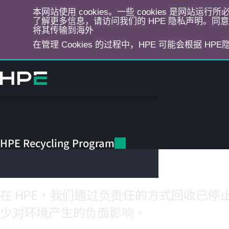
本网站使用 cookies。一些 cookies 是网站
了解更多信息，请访问我们的 HPE 隐私声明。同意选
将其传输到海外
在管理 Cookies 的过程中，HPE 可能会根据 HP
跳
转
到
主
目
HPE Recycling Program
录
HPE 回收
HPE Recycling Program
在 HPE，我们通过负责任的方式回收已停
少对环境产生的负面影响。