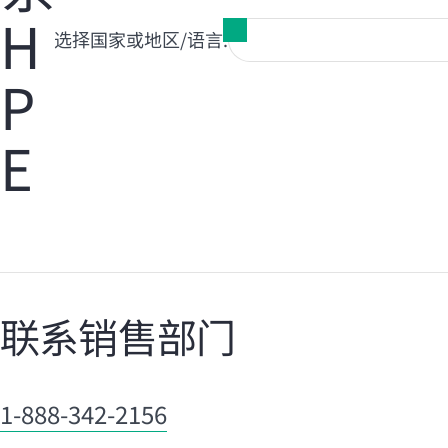
H
选择国家或地区/语言:
P
您的购物车目前是空的
前往 HPE 商店浏览、配置和订购。
E
立即购买
联系销售部门
1-888-342-2156