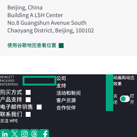
Beijing, China
Building A LSH Center
No.8 Guangshun Avenue South
Chaoyang District, Beijing, 100102
使用谷歌地图查看位置
公司
动画和动态
效果
支持
购买方式
活动和新闻
关
打
产品支持
客户资源
闭
开
电子邮件销售
合作伙伴
联系我们
关注 HPE