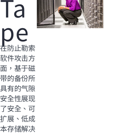
Ta
pe
在防止勒索
软件攻击方
面，基于磁
带的备份所
具有的气隙
安全性展现
了安全、可
扩展、低成
本存储解决