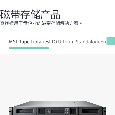
磁带存储产品
查找适用于贵企业的磁带存储解决方案。
MSL Tape Libraries
LTO Ultrium Standalone
Enterp