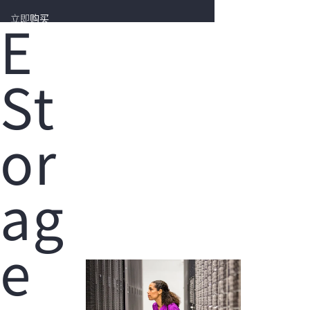
E
立即购买
您的购物车目前是空的
St
前往 HPE 商店浏览、配置和订购。
or
立即购买
ag
e