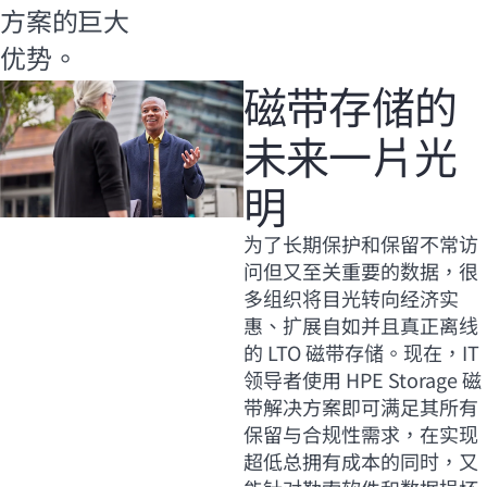
方案的巨大
优势。
磁带存储的
未来一片光
明
为了长期保护和保留不常访
问但又至关重要的数据，很
多组织将目光转向经济实
惠、扩展自如并且真正离线
的 LTO 磁带存储。现在，IT
领导者使用 HPE Storage 磁
带解决方案即可满足其所有
保留与合规性需求，在实现
超低总拥有成本的同时，又