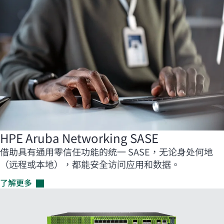
HPE Aruba Networking SASE
借助具有通用零信任功能的统一 SASE，无论身处何地
（远程或本地），都能安全访问应用和数据。
了解更多