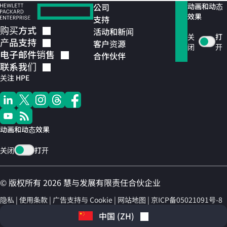
公司
动画和动态
效果
支持
购买方式
活动和新闻
关
打
产品支持
客户资源
闭
开
电子邮件销售
合作伙伴
联系我们
关注 HPE
动画和动态效果
关闭
打开
© 版权所有 2026 慧与发展有限责任合伙企业
隐私
使用条款
广告支持与 Cookie
网站地图
京ICP备05021091号-8
中国
(
ZH
)