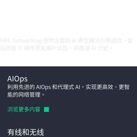
探索满足您不断变化的需
求的 AI 原生解决方案
HPE Networking 提供全面的 AI 原生解决方案组合，旨
在改善 IT 操作员和用户体验，并推进 AI 计划。
AIOps
利用先进的 AIOps 和代理式 AI，实现更高效、更智
能的网络管理。
浏览更多内容
有线和无线