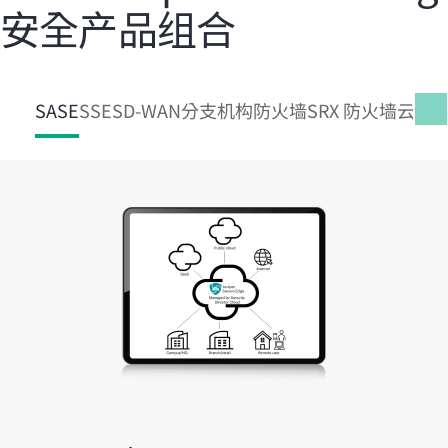
安全产品组合
SASE
SSE
SD-WAN
分支机构防火墙
SRX 防火墙
云防