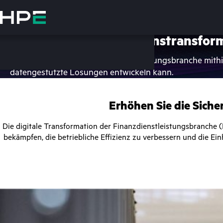
Zum
Hauptinhalt
wechseln
Schnellere Unternehmenstransform
Erfahren Sie, wie die Finanzdienstleistungsbranche mith
datengestützte Lösungen entwickeln kann.
Erhöhen Sie die Sicher
Die digitale Transformation der Finanzdienstleistungsbranche (
bekämpfen, die betriebliche Effizienz zu verbessern und die E
Besuchen