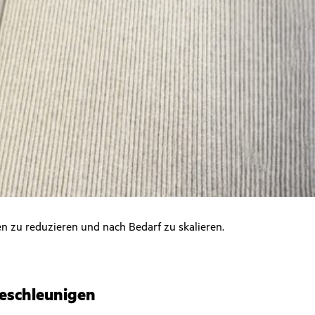
en zu reduzieren und nach Bedarf zu skalieren.
beschleunigen