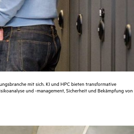
ungsbranche mit sich. KI und HPC bieten transformative
Risikoanalyse und -management, Sicherheit und Bekämpfung von