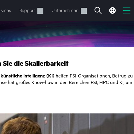
rvices
Support
Unternehmen
 Sie die Skalierbarkeit
d
künstliche Intelligenz (KI)
helfen FSI-Organisationen, Betrug zu
prise hat großes Know-how in den Bereichen FSI, HPC und KI, um
estellen.