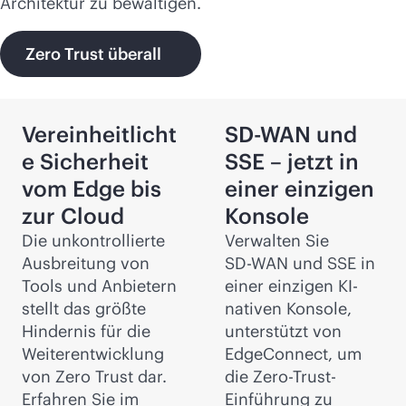
Architektur zu bewältigen.
Zero Trust überall
Vereinheitlicht
SD-WAN
und
e Sicherheit
SSE – jetzt in
vom Edge bis
einer einzigen
zur Cloud
Konsole
Die unkontrollierte
Verwalten Sie
Ausbreitung von
SD-WAN
und SSE in
Tools und Anbietern
einer einzigen KI-
stellt das größte
nativen Konsole,
Hindernis für die
unterstützt von
Weiterentwicklung
EdgeConnect, um
von Zero Trust dar.
die Zero-Trust-
Erfahren Sie im
Einführung zu