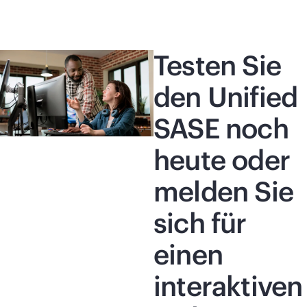
Testen Sie
den Unified
SASE noch
heute oder
melden Sie
sich für
einen
interaktiven