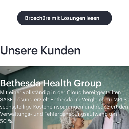
Broschüre mit Lösungen lesen
Unsere Kunden
Bethesda Health Group
Mit einer vollständig in der Cloud bereitgestellten
SASE-Lösung erzielt Bethesda im Vergleich zu MPLS
sechsstellige Kosteneinsparungen und reduziert den
Verwaltungs- und Fehlerbehebungsaufwand um
50 %.