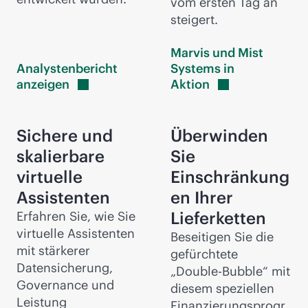
vom ersten Tag an
steigert.
Marvis und Mist
Analystenbericht
Systems in
anzeigen
Aktion
Sichere und
Überwinden
skalierbare
Sie
virtuelle
Einschränkung
Assistenten
en Ihrer
Lieferketten
Erfahren Sie, wie Sie
virtuelle Assistenten
Beseitigen Sie die
mit stärkerer
gefürchtete
Datensicherung,
„Double-Bubble“ mit
Governance und
diesem speziellen
Leistung
Finanzierungsprogr