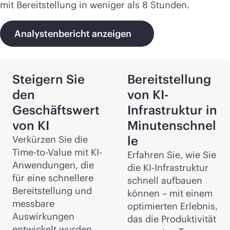
mit Bereitstellung in weniger als 8 Stunden.
Analystenbericht anzeigen
Steigern Sie
Bereitstellung
den
von KI-
Geschäftswert
Infrastruktur in
von KI
Minutenschnel
le
Verkürzen Sie die
Time-to-Value mit KI-
Erfahren Sie, wie Sie
Anwendungen, die
die KI-Infrastruktur
für eine schnellere
schnell aufbauen
Bereitstellung und
können – mit einem
messbare
optimierten Erlebnis,
Auswirkungen
das die Produktivität
entwickelt wurden.