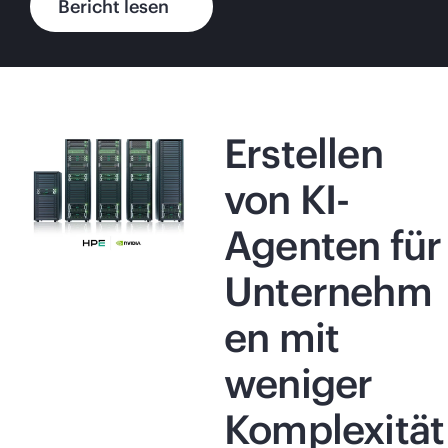
Bericht lesen
Erstellen
von KI-
Agenten für
Unternehm
en mit
weniger
Komplexität