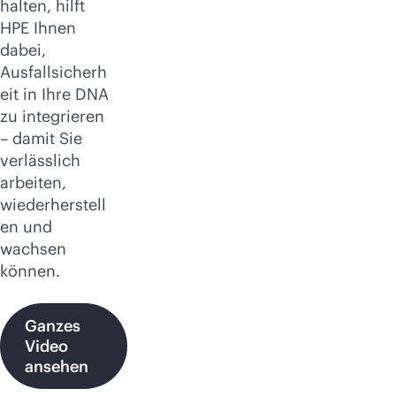
halten, hilft
HPE Ihnen
dabei,
Ausfallsicherh
eit in Ihre DNA
zu integrieren
– damit Sie
verlässlich
arbeiten,
wiederherstell
en und
wachsen
können.
Ganzes
Video
ansehen