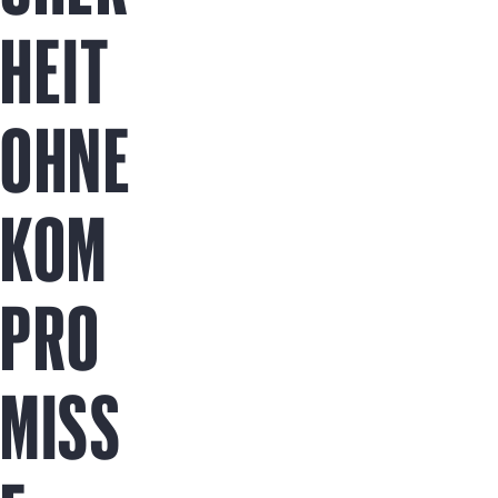
Jetzt kaufen
HEIT
OHNE
KOM
PRO
MISS