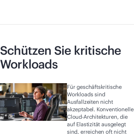
Schützen Sie kritische
Workloads
Für geschäftskritische
Workloads sind
Ausfallzeiten nicht
akzeptabel. Konventionelle
Cloud-Architekturen, die
auf Elastizität ausgelegt
sind, erreichen oft nicht