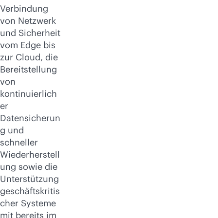
Verbindung
von Netzwerk
und Sicherheit
vom Edge bis
zur Cloud, die
Bereitstellung
von
kontinuierlich
er
Datensicherun
g und
schneller
Wiederherstell
ung sowie die
Unterstützung
geschäftskritis
cher Systeme
mit bereits im