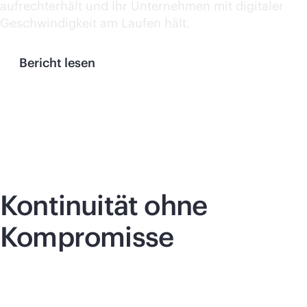
aufrechterhält und Ihr Unternehmen mit digitaler
Geschwindigkeit am Laufen hält.
Bericht lesen
Kontinuität ohne
Kompromisse