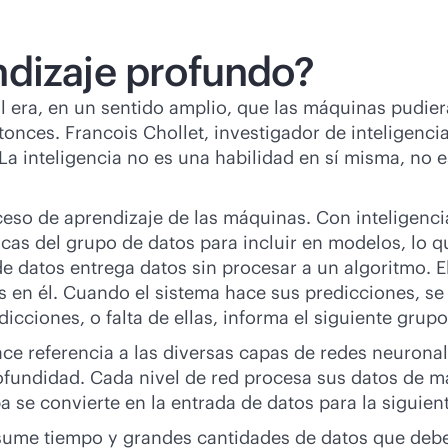
ndizaje profundo?
icial era, en un sentido amplio, que las máquinas pud
tonces. Francois Chollet, investigador de inteligencia
La inteligencia no es una habilidad en sí misma, no e
eso de aprendizaje de las máquinas. Con inteligencia
sticas del grupo de datos para incluir en modelos, lo
e datos entrega datos sin procesar a un algoritmo. El
 en él. Cuando el sistema hace sus predicciones, se 
dicciones, o falta de ellas, informa el siguiente gru
ce referencia a las diversas capas de redes neuronal
fundidad. Cada nivel de red procesa sus datos de ma
a se convierte en la entrada de datos para la siguien
sume tiempo y grandes cantidades de datos que debe