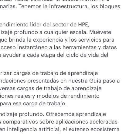
arias. Tenemos la infraestructura, los bloques
endimiento líder del sector de HPE,
dizaje profundo a cualquier escala. Muévete
e brinda la experiencia y los servicios para
acceso instantáneo a las herramientas y datos
 ayudar a cada etapa del ciclo de vida del
izar cargas de trabajo de aprendizaje
endaciones presentadas en nuestra Guía paso a
versas cargas de trabajo de aprendizaje
ciones reales y modelos de rendimiento
para esa carga de trabajo.
rendizaje profundo. Ofrecemos aprendizaje
ios comparativos sobre aplicaciones aceleradas
inteligencia artificial, el extenso ecosistema