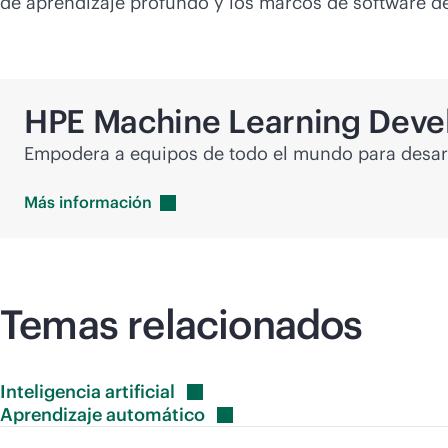
de aprendizaje profundo y los marcos de software de i
HPE Machine Learning Deve
Empodera a equipos de todo el mundo para desarro
Más
información
Temas relacionados
Inteligencia
artificial
Aprendizaje
automático