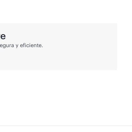
re
gura y eficiente.