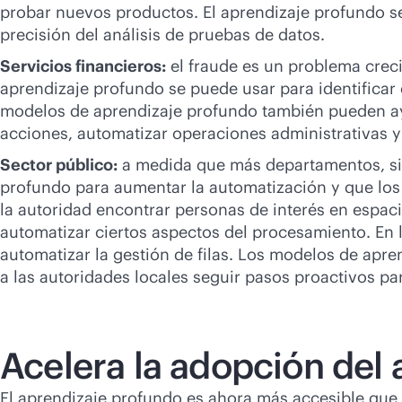
probar nuevos productos. El aprendizaje profundo s
precisión del análisis de pruebas de datos.
Servicios financieros:
el fraude es un problema creci
aprendizaje profundo se puede usar para identificar
modelos de aprendizaje profundo también pueden ayud
acciones, automatizar operaciones administrativas y 
Sector público:
a medida que más departamentos, sis
profundo para aumentar la automatización y que los t
la autoridad encontrar personas de interés en espac
automatizar ciertos aspectos del procesamiento. En l
automatizar la gestión de filas. Los modelos de apre
a las autoridades locales seguir pasos proactivos para
Acelera la adopción del
El aprendizaje profundo es ahora más accesible que