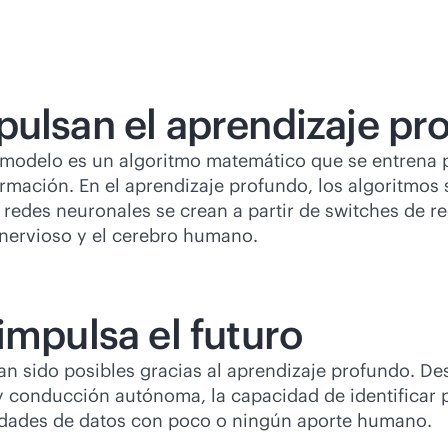
pulsan el aprendizaje pr
, un modelo es un algoritmo matemático que se entrena
ación. En el aprendizaje profundo, los algoritmos se
edes neuronales se crean a partir de switches de r
nervioso y el cerebro humano.
impulsa el futuro
han sido posibles gracias al aprendizaje profundo. D
y conducción autónoma, la capacidad de identificar p
tidades de datos con poco o ningún aporte humano.