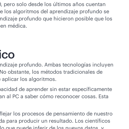
, pero solo desde los últimos años cuentan
 los algoritmos del aprendizaje profundo se
ndizaje profundo que hicieron posible que los
agen médica.
ico
endizaje profundo. Ambas tecnologías incluyen
No obstante, los métodos tradicionales de
aplicar los algoritmos.
capacidad de aprender sin estar específicamente
an al PC a saber cómo reconocer cosas. Esta
flejar los procesos de pensamiento de nuestro
a para producir un resultado. Los científicos
 lo que puede inferir de los nuevos datos, y