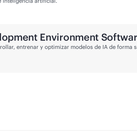
nteligencia artificial.
lopment Environment Softwa
llar, entrenar y optimizar modelos de IA de forma se