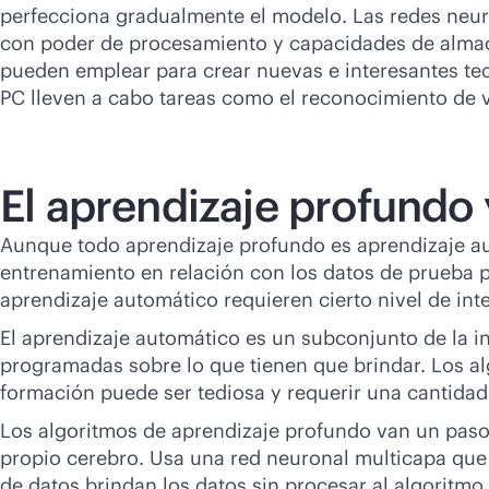
perfecciona gradualmente el modelo. Las redes neur
con poder de procesamiento y capacidades de almac
pueden emplear para crear nuevas e interesantes tec
PC lleven a cabo tareas como el reconocimiento de vo
El aprendizaje profundo 
Aunque todo aprendizaje profundo es aprendizaje au
entrenamiento en relación con los datos de prueba p
aprendizaje automático requieren cierto nivel de int
El aprendizaje automático es un subconjunto de la int
programadas sobre lo que tienen que brindar. Los a
formación puede ser tediosa y requerir una cantidad
Los algoritmos de aprendizaje profundo van un paso 
propio cerebro. Usa una red neuronal multicapa que 
de datos brindan los datos sin procesar al algoritmo,