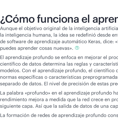
¿Cómo funciona el apre
Aunque el objetivo original de la inteligencia artif
la inteligencia humana, la idea se redefinió desde en
de software de aprendizaje automático Keras, dice: «
puedes aprender cosas
nuevas».
1
El aprendizaje profundo se enfoca en mejorar el proc
científico de datos determina las reglas y caracterí
modelos. Con el aprendizaje profundo, el científico d
normas específicas o características preprogramadas
separado de datos. El nivel de precisión de estas pre
La palabra «profundo» en el aprendizaje profundo ha
rendimiento mejora a medida que la red crece en pro
siguiente capa. Así que la salida de datos de una cap
La formación de redes de aprendizaje profundo con