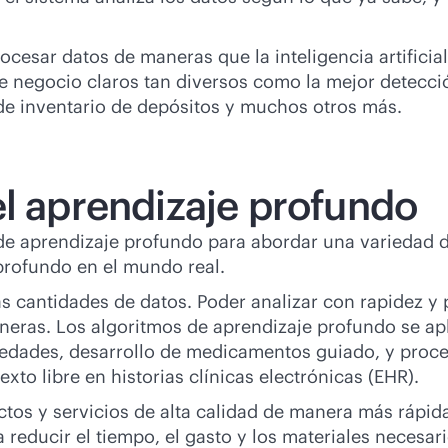
ocesar datos de maneras que la inteligencia artifici
e negocio claros tan diversos como la mejor detecci
 de inventario de depósitos y muchos otros más.
el aprendizaje profundo
e aprendizaje profundo para abordar una variedad d
profundo en el mundo real.
s cantidades de datos. Poder analizar con rapidez y p
eras. Los algoritmos de aprendizaje profundo se apl
edades, desarrollo de medicamentos guiado, y proce
xto libre en historias clínicas electrónicas (EHR).
uctos y servicios de alta calidad de manera más ráp
reducir el tiempo, el gasto y los materiales necesari