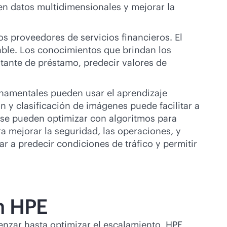
n datos multidimensionales y mejorar la
os proveedores de servicios financieros. El
able. Los conocimientos que brindan los
tante de préstamo, predecir valores de
rnamentales pueden usar el aprendizaje
n y clasificación de imágenes puede facilitar a
n se pueden optimizar con algoritmos para
a mejorar la seguridad, las operaciones, y
r a predecir condiciones de tráfico y permitir
n HPE
nzar hasta optimizar el escalamiento, HPE