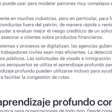
e puede usar para modelar patrones muy complejos e
ente en muchas industrias, pero en particular, para l
 conductas fuera del patrón, de manera rápida y rent
ar a evaluar mejor el riesgo crediticio de un solici
asesorar a clientes sobre productos financieros.
temas y procesos se digitalizan, las agencias gube
rabajadores civiles sean más eficientes. La detecció
ios públicos. Las solicitudes de visado e inmigració
os aeropuertos se utiliza el aprendizaje profundo par
ndizaje profundo pueden utilizarse incluso para ayuda
 facilitar la congestión de rutas.
 aprendizaje profundo co
 nunca para organizaciones de todo tipo. Desde come