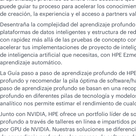
puede guiar tu proceso para acelerar los conocimient
de creación, la experiencia y el acceso a partners v
Desentraña la complejidad del aprendizaje profundo 
plataformas de datos inteligentes y estructura de re
con rapidez más allá de las pruebas de concepto con 
acelerar tus implementaciones de proyecto de intelig
de inteligencia artificial que necesitas, con HPE Ez
aprendizaje automático.
La Guía paso a paso de aprendizaje profundo de HPE 
profundo y recomendar la pila óptima de software/h
paso de aprendizaje profundo se basan en una recop
profundo en diferentes pilas de tecnología y model
analítico nos permite estimar el rendimiento de cual
Junto con NVIDIA, HPE ofrece un portfolio líder de s
profundo a través de talleres en línea e impartidos 
por GPU de NVIDIA. Nuestras soluciones se diferencia