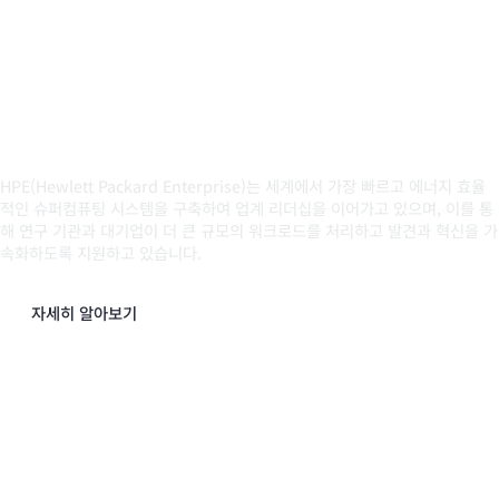
HPE가 제작한 직접 수랭식 슈퍼컴
퓨터, 2024년 11월 세계에서 가장
빠르고 에너지 효율적인 시스템 목
록에서 1위 차지
HPE(Hewlett Packard Enterprise)는 세계에서 가장 빠르고 에너지 효율
적인 슈퍼컴퓨팅 시스템을 구축하여 업계 리더십을 이어가고 있으며, 이를 통
해 연구 기관과 대기업이 더 큰 규모의 워크로드를 처리하고 발견과 혁신을 가
속화하도록 지원하고 있습니다.
자세히 알아보기