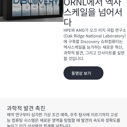
ORNL에서 엑사
스케일을 넘어서
다
HPE와 AMD가 오크 리지 국립 연구소
(Oak Ridge National Laboratory)
에 구축할 Discovery 슈퍼컴퓨터는
엑사스케일을 능가하는 새로운 혁신,
과학적 발견, 그리고 인사이트를 실현
할 것입니다.
동영상 보기
과학적 발견 촉진
제약 연구부터 심각한 기상 조건 예측, 우주 탐사에 이르기까지 고성
능 컴퓨팅 시스템은 새로운 영역을 탐험할 때 발견의 속도와 정확도를
높이고 인간 상상력의 한계를 넓힙니다.