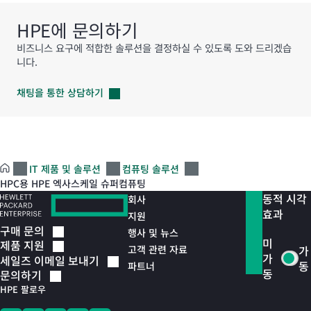
HPE에 문의하기
비즈니스 요구에 적합한 솔루션을 결정하실 수 있도록 도와 드리겠습
니다.
채팅을 통한
상담하기
IT 제품 및 솔루션
컴퓨팅 솔루션
HPC용 HPE 엑사스케일 슈퍼컴퓨팅
동적 시각
회사
효과
지원
구매
문의
행사 및 뉴스
미
제품
지원
고객 관련 자료
가
가
세일즈 이메일
보내기
동
파트너
동
문의하기
HPE 팔로우