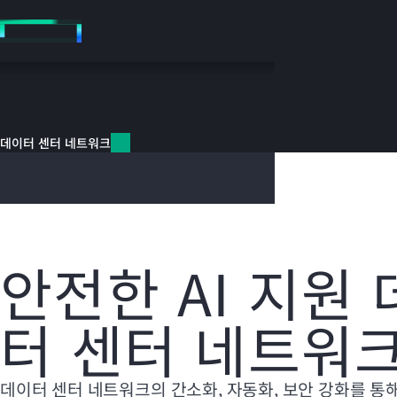
주
요
콘
텐
츠
데이터 센터 네트워크
로
건
데이터 센터 네트워크
너
뛰
기
안전한 AI 지원
터 센터 네트워
데이터 센터 네트워크의 간소화, 자동화, 보안 강화를 통