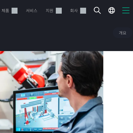
제품
서비스
지원
회사
개요