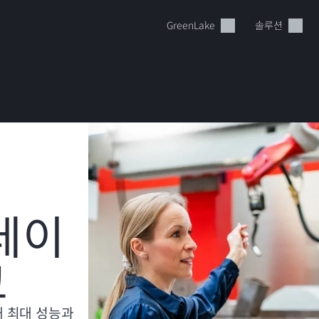
GreenLake
솔루션
현재 장바구니가 비어있습니다
 데이
HPE Store에서 검색하고 구성한 다음 주문하십시오.
크
지금 구매하기
해 최대 성능과