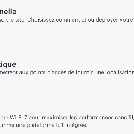
nelle
soit le site. Choisissez comment et où déployer votre 
tique
ttent aux points d’accès de fournir une localisation, 
orme
Wi-Fi
7 pour maximiser les performances sans fil, 
 comme une plateforme IoT intégrée.