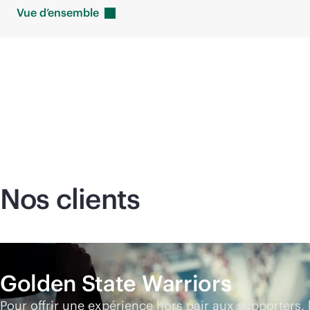
Vue
d’ensemble
Nos clients
Golden State Warriors
Pour offrir une expérience hors pair aux supporters,