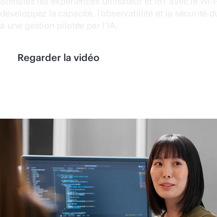
Stimulez les expériences utilisateur et IoT avec le
Wi-F
développez la capacité, l’observabilité et la sécurité 
à une gestion pilotée par l’IA.
Regarder la vidéo