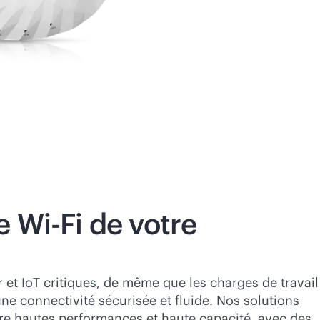
le
Wi-Fi
de votre
r et IoT critiques, de même que les charges de travail
ne connectivité sécurisée et fluide. Nos solutions
re hautes performances et haute capacité, avec des