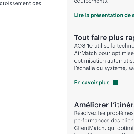
équipements.
accroissement des
Lire la présentation de
Tout faire plus r
AOS-10 utilise la techn
AirMatch pour optimiser
optimisation automatisé
l’échelle du système, s
En savoir
plus
Améliorer l’itiné
Résolvez les problèmes 
performances des clien
ClientMatch, qui optim