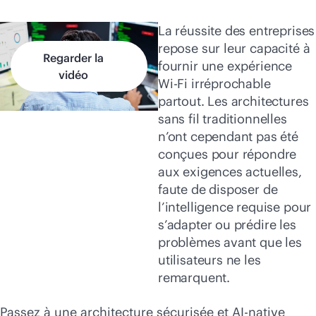
La réussite des entreprises
repose sur leur capacité à
Regarder la
fournir une expérience
vidéo
Wi-Fi
irréprochable
partout. Les architectures
sans fil traditionnelles
n’ont cependant pas été
conçues pour répondre
aux exigences actuelles,
faute de disposer de
l’intelligence requise pour
s’adapter ou prédire les
problèmes avant que les
utilisateurs ne les
remarquent.
Passez à une architecture sécurisée et
AI-native