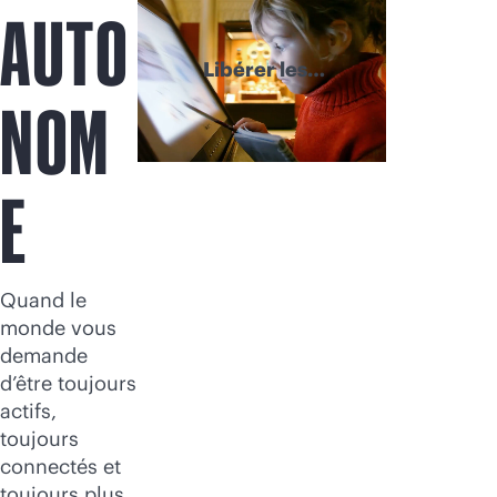
AUTO
Libérer les
expériences
NOM
E
Quand le
monde vous
demande
d’être toujours
actifs,
toujours
connectés et
toujours plus