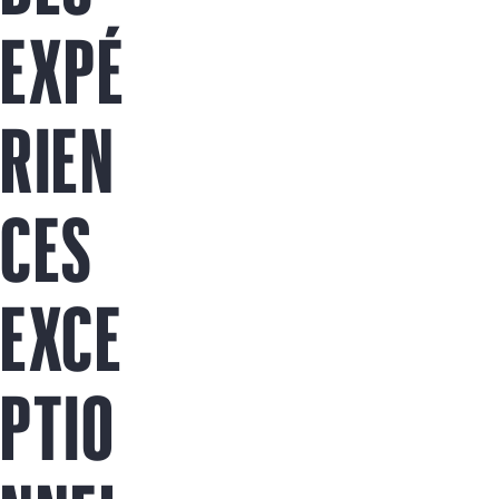
Acheter maintenant
EXPÉ
RIEN
CES
EXCE
PTIO