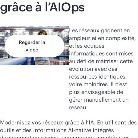
grâce à l’AIOps
Les réseaux gagnent en
ampleur et en complexité,
Regarder la
et les équipes
vidéo
informatiques sont mises
au défi de maîtriser cette
évolution avec des
ressources identiques,
voire moindres. Il n’est
plus envisageable de
gérer manuellement un
réseau.
Modernisez vos réseaux grâce à l’IA. En utilisant des
outils et des informations
AI-native
intégrés
directement au réseau, vous pouvez simplifier les