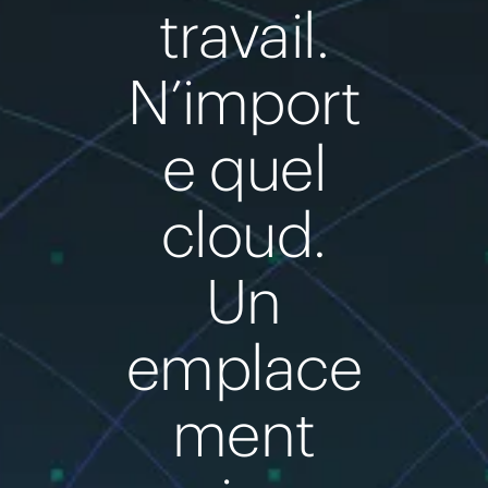
Acheter maintenant
travail.
N’import
e quel
cloud.
Un
emplace
ment