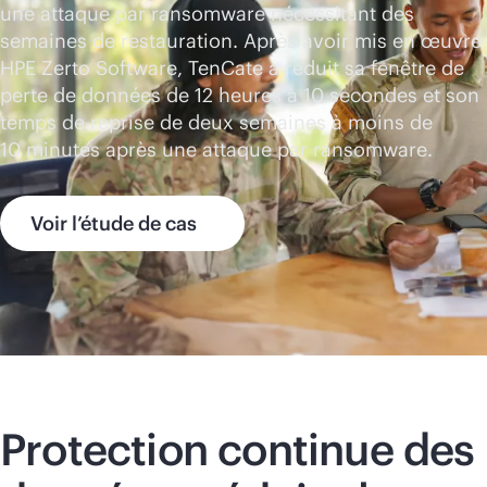
une attaque par ransomware nécessitant des
semaines de restauration. Après avoir mis en œuvre
HPE Zerto Software, TenCate a réduit sa fenêtre de
perte de données de 12 heures à 10 secondes et son
temps de reprise de deux semaines à moins de
10 minutes après une attaque par ransomware.
Voir l’étude de cas
Protection continue des