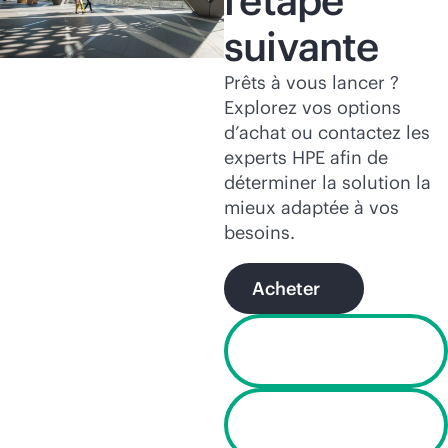
l’étape
suivante
Prêts à vous lancer ?
Explorez vos options
d’achat ou contactez les
experts HPE afin de
déterminer la solution la
mieux adaptée à vos
besoins.
Acheter
Live Chat non
disponible
Trouver un
partenaire