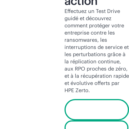
action
Effectuez un Test Drive
guidé et découvrez
comment protéger votre
entreprise contre les
ransomwares, les
interruptions de service et
les perturbations grâce à
la réplication continue,
aux RPO proches de zéro,
et à la récupération rapide
et évolutive offerts par
HPE Zerto.
Démarrer un Test
Drive
Regarder la démo