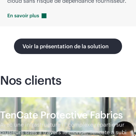
cloud sans risque de dépendance fournisseur.
En savoir
plus
Voir la présentation de la solution
Nos clients
TenCate Protective Fabrics
Avec une infrastructure IT complexe répartie sur
plusieurs sites à travers le monde, Tencate a subi