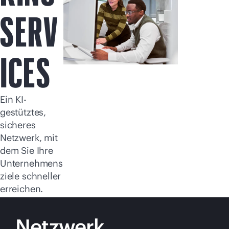
Jetzt kaufen
SERV
ICES
Ein KI-
gestütztes,
sicheres
Netzwerk, mit
dem Sie Ihre
Unternehmens
ziele schneller
erreichen.
Netzwerk