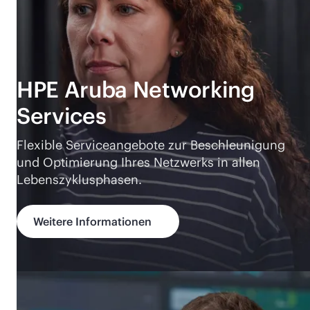
HPE Aruba Networking
Services
Flexible Serviceangebote zur Beschleunigung
und Optimierung Ihres Netzwerks in allen
Lebenszyklusphasen.
Weitere Informationen