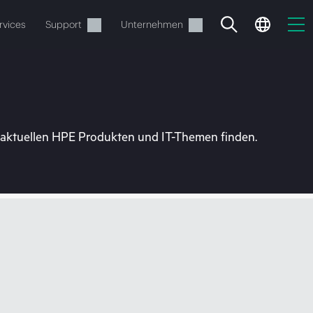
rvices
Support
Unternehmen
u aktuellen HPE Produkten und IT-Themen finden.
estellen.