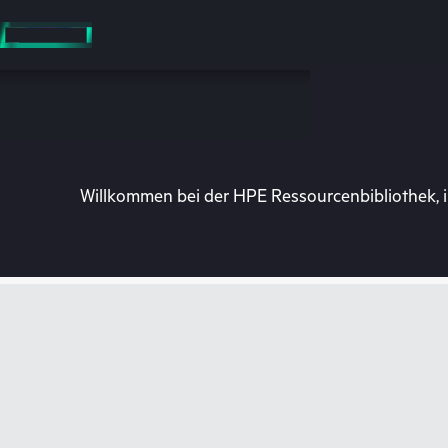
Zum
Hauptinhalt
wechseln
Willkommen bei der HPE Ressourcenbibliothek, i
Besuchen