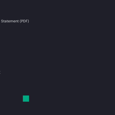
 Statement (PDF)
E