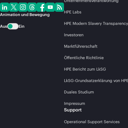
Unternehmensverantwortung
HPE Labs
Animation und Bewegung
HPE Modern Slavery Transparency
Aus
Ein
Investoren
Marktführerschaft
Öffentliche Richtlinie
HPE Bericht zum LkSG
LkSG-Grundsatzerklärung von HP
Duales Studium
Impressum
Support
Operational Support Services