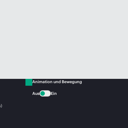
Animation und Bewegung
Aus
Ein
s)