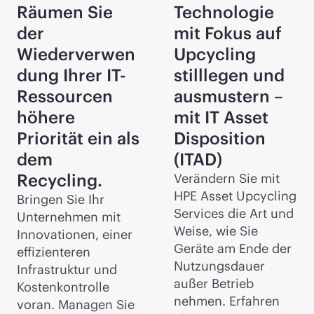
Räumen Sie
Technologie
der
mit Fokus auf
Wiederverwen
Upcycling
dung Ihrer IT-
stilllegen und
Ressourcen
ausmustern –
höhere
mit IT Asset
Priorität ein als
Disposition
dem
(ITAD)
Recycling.
Verändern Sie mit
HPE Asset Upcycling
Bringen Sie Ihr
Services die Art und
Unternehmen mit
Weise, wie Sie
Innovationen, einer
Geräte am Ende der
effizienteren
Nutzungsdauer
Infrastruktur und
außer Betrieb
Kostenkontrolle
nehmen. Erfahren
voran. Managen Sie