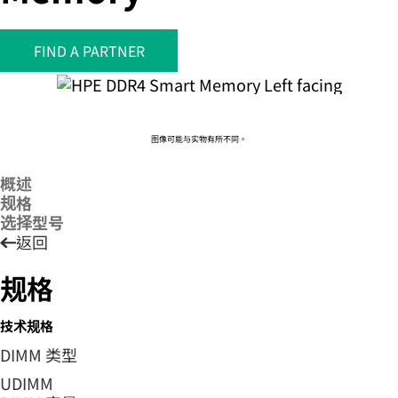
FIND A PARTNER
您的购物车目前是空的
前往 HPE 商店浏览、配置和订购。
图像可能与实物有所不同。
立即购买
概述
规格
选择型号
返回
规格
技术规格
DIMM 类型
UDIMM