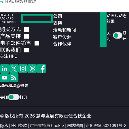
HPE 服务器管理
公司
动画和动态
效果
支持
购买方式
活动和新闻
关
打
产品支持
客户资源
闭
开
电子邮件销售
合作伙伴
联系我们
关注 HPE
动画和动态效果
关闭
打开
© 版权所有 2026 慧与发展有限责任合伙企业
隐私
使用条款
广告支持与 Cookie
网站地图
京ICP备05021091号-8