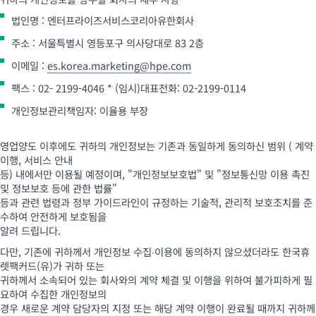
법인명 : 엔터프라이즈서비스코리아유한회사
주소 : 서울특별시 영등포구 의사당대로 83 2층
이메일 :
es.korea.marketing@hpe.com
팩스 : 02- 2199-4046 * (임시)대표전화: 02-2199-0114
개인정보관리책임자: 이율용 부장
영업양도 이후에도 귀하의 개인정보는 기존과 동일하게 동의하신 범위 ( 계약
이행, 서비스 안내
등) 내에서만 이용될 예정이며, "개인정보보호법" 및 "정보통신망 이용 촉진
및 정보보호 등에 관한 법률"
등과 관련 법령과 정부 가이드라인이 규정하는 기술적, 관리적 보호조치를 준
수하여 안전하게 보호됨을
알려 드립니다.
다만, 기존에 귀하께서 개인정보 수집∙이용에 동의하지 않으셨더라도 한국휴
렛팩커드(유)가 귀하 또는
귀하께서 소속되어 있는 회사와의 계약 체결 및 이행을 위하여 불가피하게 필
요하여 수집한 개인정보의
경우 새로운 계약 담당자의 지정 또는 해당 계약 이행이 완료될 때까지 귀하께