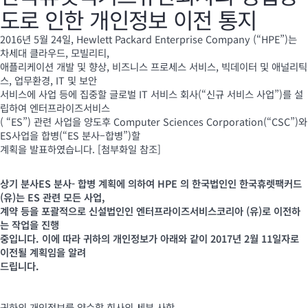
도로 인한 개인정보 이전 통지
2016년 5월 24일, Hewlett Packard Enterprise Company (“HPE”)는
차세대 클라우드, 모빌리티,
애플리케이션 개발 및 향상, 비즈니스 프로세스 서비스, 빅데이터 및 애널리틱
스, 업무환경, IT 및 보안
서비스에 사업 등에 집중할 글로벌 IT 서비스 회사(“신규 서비스 사업”)를 설
립하여 엔터프라이즈서비스
( “ES”) 관련 사업을 양도후 Computer Sciences Corporation(“CSC”)와
ES사업을 합병(“ES 분사–합병”)할
계획을 발표하였습니다. [첨부화일 참조]
상기 분사ES 분사- 합병 계획에 의하여 HPE 의 한국법인인 한국휴렛팩커드
(유)는 ES 관련 모든 사업,
계약 등을 포괄적으로 신설법인인 엔터프라이즈서비스코리아 (유)로 이전하
는 작업을 진행
중입니다. 이에 따라 귀하의 개인정보가 아래와 같이 2017년 2월 11일자로
이전될 계획임을 알려
드립니다.
귀하의 개인정보를 양수할 회사의 세부 사항