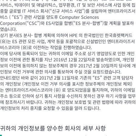
서비스, 빅데이터 및 애널리틱스, 업무환경, IT 및 보안 서비스에 사업 등에 집
중할 글로벌 IT 서비스 회사(“신규 서비스 사업”)를 설립하여 엔터프라이즈서
비스 ( “ES”) 관련 사업을 양도후 Computer Sciences
Corporation(“CSC”)와 ES사업을 합병(“ES 분사–합병”)할 계획을 발표하
였습니다.
상기 분사ES 분사- 합병 계획에 의하여 HPE 의 한국법인인 한국휴렛팩커드
(유)는 ES 관련 모든 사업, 계약 등을 포괄적으로 신설법인인 엔터프라이즈서
비스코리아 (유)로 이전하는 작업을 진행하였습니다.
이에 당사에 등록되어 있는 귀하의 이메일 주소로 상기 영업양도로 인한 개인
정보 이전에 관한 통지를 지난 2016년 12월 22일자로 발송하였으며, 개인정
보의 이전에 동의하지 않는 정보주체의 경우 2017년 2월 10일까지 당사에 개
인정보 이전 거부에 관한 의사를 통보하여 주실 것을 요청드렸습니다.
안내드렸던 바와 같이 2017년 2월 11일자로 기존의 “ES” 관련 고객 담당자
의 개인정보 (개인정보 이전 거부 의사를 표시한 정보주체의 개인정보 제외)
는 엔터프라이즈서비스코리아 (유) 로 양도되었음을 통지하며, 귀하의 이메일
주소 등으로 인하여 상기 통지 사항을 수신하지 못하신 경우 하기 사항을 업무
에 참조하시기 바랍니다. 귀하는 개인정보 보호법 및 관련 법령에 따라 귀하의
개인정보의 처리 중지를 요청할 수 있음을 알려 드립니다.
귀하의 개인정보를 양수한 회사의 세부 사항