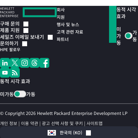
동적 시각
회사
효과
지원
구매
문의
행사 및 뉴스
미
제품
지원
고객 관련 자료
가
가
세일즈 이메일
보내기
동
파트너
동
문의하기
HPE 팔로우
동적 시각 효과
미가동
가동
© Copyright 2026 Hewlett Packard Enterprise Development LP
개인 정보
이용 약관
광고 선택 사항 및 쿠키
사이트맵
한국의
(
KO
)