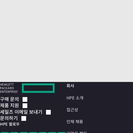
회사
HPE 소개
구매
문의
제품
지원
접근성
세일즈 이메일
보내기
문의하기
인재 채용
HPE 팔로우