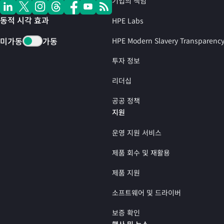
기업의 책임
동적 시각 효과
HPE Labs
미가동
가동
HPE Modern Slavery Transparenc
투자 정보
리더십
공공 정책
지원
운영 지원 서비스
제품 회수 및 재활용
제품 지원
소프트웨어 및 드라이버
보증 확인
행사 및 뉴스