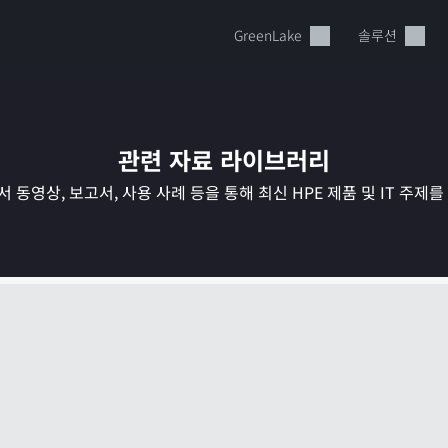
GreenLake
솔루션
관련 자료 라이브러리
 동영상, 보고서, 사용 사례 등을 통해 최신 HPE 제품 및 IT 주제
현재 장바구니가 비어있습니다
HPE Store에서 검색하고 구성한 다음 주문하십시오.
지금 구매하기