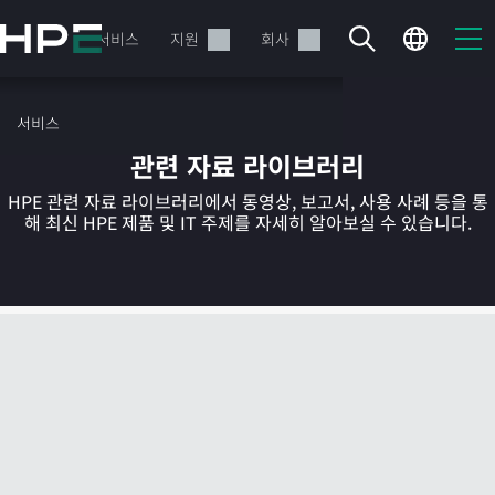
주
요
제품
서비스
지원
회사
콘
텐
츠
서비스
로
관련 자료 라이브러리
건
너
HPE 관련 자료 라이브러리에서 동영상, 보고서, 사용 사례 등을 통
뛰
해 최신 HPE 제품 및 IT 주제를 자세히 알아보실 수 있습니다.
기
현재 장바구니가 비어있습니다
HPE Store에서 검색하고 구성한 다음 주문하십시오.
지금 구매하기