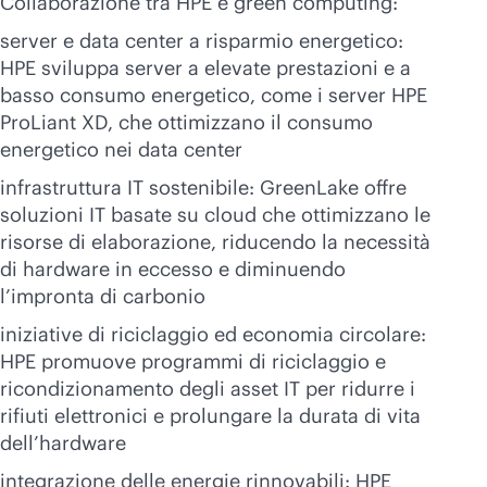
Collaborazione tra HPE e green computing:
server e data center a risparmio energetico:
HPE sviluppa server a elevate prestazioni e a
basso consumo energetico, come i server HPE
ProLiant XD, che ottimizzano il consumo
energetico nei data center
infrastruttura IT sostenibile: GreenLake offre
soluzioni IT basate su cloud che ottimizzano le
risorse di elaborazione, riducendo la necessità
di hardware in eccesso e diminuendo
l’impronta di carbonio
iniziative di riciclaggio ed economia circolare:
HPE promuove programmi di riciclaggio e
ricondizionamento degli asset IT per ridurre i
rifiuti elettronici e prolungare la durata di vita
dell’hardware
integrazione delle energie rinnovabili: HPE