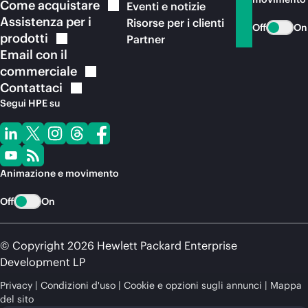
Come
acquistare
Eventi e notizie
Assistenza per i
Risorse per i clienti
Off
On
prodotti
Partner
Email con il
commerciale
Contattaci
Segui HPE su
Animazione e movimento
Off
On
© Copyright 2026 Hewlett Packard Enterprise
Development LP
Privacy
Condizioni d'uso
Cookie e opzioni sugli annunci
Mappa
del sito