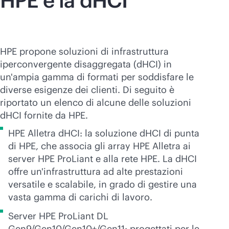
HPE e la dHCI
HPE propone soluzioni di infrastruttura
iperconvergente disaggregata (dHCI) in
un'ampia gamma di formati per soddisfare le
diverse esigenze dei clienti. Di seguito è
riportato un elenco di alcune delle soluzioni
dHCI fornite da HPE.
HPE Alletra dHCI: la soluzione dHCI di punta
di HPE, che associa gli array HPE Alletra ai
server HPE ProLiant e alla rete HPE. La dHCI
offre un'infrastruttura ad alte prestazioni
versatile e scalabile, in grado di gestire una
vasta gamma di carichi di lavoro.
Server HPE ProLiant DL
Gen9/Gen10/Gen10+/Gen11: progettati per le