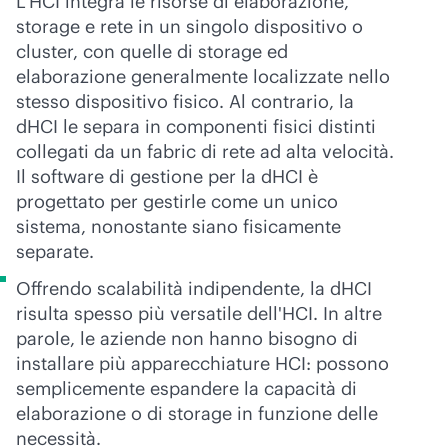
L'HCI integra le risorse di elaborazione,
storage e rete in un singolo dispositivo o
cluster, con quelle di storage ed
elaborazione generalmente localizzate nello
stesso dispositivo fisico. Al contrario, la
dHCI le separa in componenti fisici distinti
collegati da un fabric di rete ad alta velocità.
Il software di gestione per la dHCI è
progettato per gestirle come un unico
sistema, nonostante siano fisicamente
separate.
Offrendo scalabilità indipendente, la dHCI
risulta spesso più versatile dell'HCI. In altre
parole, le aziende non hanno bisogno di
installare più apparecchiature HCI: possono
semplicemente espandere la capacità di
elaborazione o di storage in funzione delle
necessità.