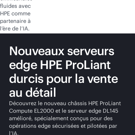
fluides avec
HPE comme
partenaire à
l’ère de l’IA.
Nouveaux serveurs
edge HPE ProLiant
durcis pour la vente
au détail
Découvrez le nouveau châssis HPE ProLiant
Compute EL2000 et le serveur edge DL145
amélioré, spécialement conçus pour des
opérations edge sécurisées et pilotées par
l’IA.