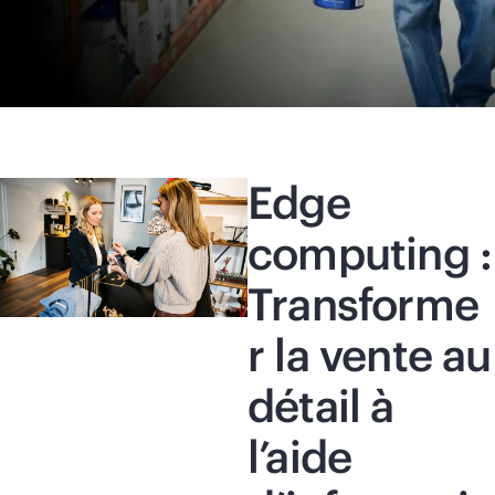
Edge
computing :
Transforme
r la vente au
détail à
l’aide