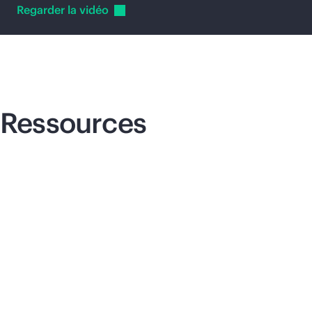
Regarder la
vidéo
Ressources