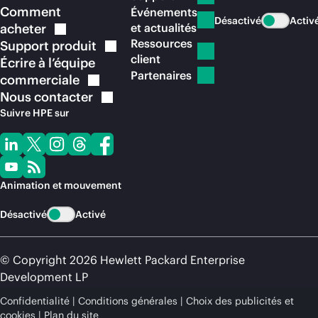
Comment
Événements
Désactivé
Activ
acheter
et actualités
Ressources
Support
produit
client
Écrire à l’équipe
Partenaires
commerciale
Nous
contacter
Suivre HPE sur
Animation et mouvement
Désactivé
Activé
© Copyright 2026 Hewlett Packard Enterprise
Development LP
Confidentialité
Conditions générales
Choix des publicités et
cookies
Plan du site