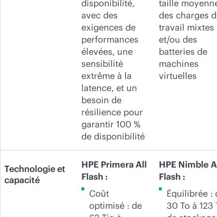
disponibilité,
taille moyenn
avec des
des charges d
exigences de
travail mixtes
performances
et/ou des
élevées, une
batteries de
sensibilité
machines
extrême à la
virtuelles
latence, et un
besoin de
résilience pour
garantir 100 %
de disponibilité
HPE Primera All
HPE Nimble A
Technologie et
Flash :
Flash :
capacité
Coût
Équilibrée :
optimisé : de
30 To à 123 