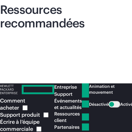
Ressources
recommandées
Animation et
Entreprise
mouvement
Support
Comment
Événements
Désactivé
Activ
acheter
et actualités
Ressources
Support
produit
client
Écrire à l’équipe
Partenaires
commerciale