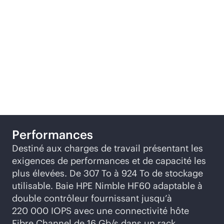
stockage polyvalent
répondant aux besoins
de différents types
d’entreprises.
Performances
Destiné aux charges de travail présentant les
exigences de performances et de capacité les
plus élevées. De 307 To à 924 To de stockage
utilisable. Baie HPE Nimble HF60 adaptable à
double contrôleur fournissant jusqu’à
220 000 IOPS avec une connectivité hôte
Fibre Channel de 16 Gb/s dans un rack