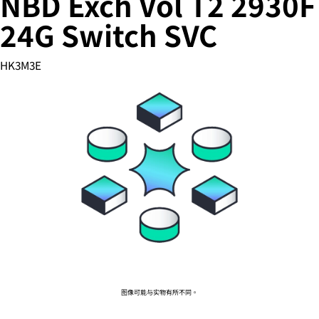
NBD Exch Vol T2 2930F
24G Switch SVC
您的购物车目前是空的
HK3M3E
前往 HPE 商店浏览、配置和订购。
立即购买
图像可能与实物有所不同。