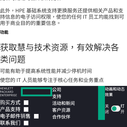
此外，HPE 基础系统支持更换服务还提供相关产品和支
持信息的电子访问权限，使您的任何 IT 员工均能找到可
用于商业目的的重要信息。
功能
获取慧与技术资源，有效解决各
类问题
可能有助于提高系统性能并减少停机时间
使您的 IT 人员能够专注于核心任务和业务重点
公司
动画和动态
效果
支持
购买方式
活动和新闻
关
打
产品支持
客户资源
闭
开
电子邮件销售
合作伙伴
联系我们