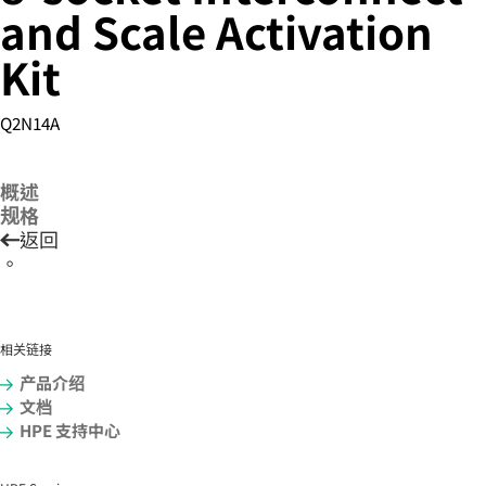
and Scale Activation
Kit
您的购物车目前是空的
Q2N14A
前往 HPE 商店浏览、配置和订购。
概述
立即购买
规格
返回
。
相关链接
产品介绍
文档
HPE 支持中心