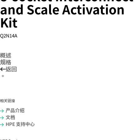
and Scale Activation
Kit
您的购物车目前是空的
Q2N14A
前往 HPE 商店浏览、配置和订购。
概述
立即购买
规格
返回
。
相关链接
产品介绍
文档
HPE 支持中心