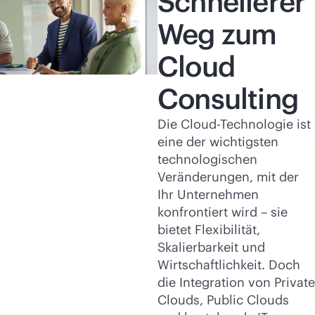
Schnellerer
Weg zum
Cloud
Consulting
Die Cloud-Technologie ist
eine der wichtigsten
technologischen
Veränderungen, mit der
Ihr Unternehmen
konfrontiert wird – sie
bietet Flexibilität,
Skalierbarkeit und
Wirtschaftlichkeit. Doch
die Integration von Private
Clouds, Public Clouds