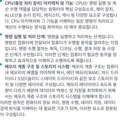
CPU(중앙 처리 장치) 아키텍처 및 기능:
CPU는 명령 실행 및 계
산 수행 역할을 담당하는 컴퓨터의 핵심 구성요소로, 제어 장치,
ALU(산술 논리 장치), 레지스터, 캐시 등 다양한 요소로 구성됩니
다. CPU 아키텍처와 그 기능을 이해하는 일은 명령이 처리되고
계산이 수행되는 방식을 파악하는 데 매우 중요합니다.
명령 실행 및 처리 단계:
명령을 실행하고 처리하는 단계입니다.
명령은 컴퓨터에 전달되어 컴퓨터가 수행할 동작을 알려주는 지침
입니다. 명령 수행 절차는 획득, 디코딩, 수행, 결과 저장 등 수많
은 단계가 수반됩니다. 이러한 단계는 컴퓨터가 필요한 동작을 정
확하고 효과적으로 이해하고 수행하도록 해줍니다.
메모리 계층 구조 및 스토리지 시스템:
메모리 계층 구조는 컴퓨터
내 메모리의 배열을 의미하며 캐시, 메인 메모리(RAM), 하드 드라
이브나 SSD(솔리드 스테이트 드라이브)와 같은 보조 스토리지 장
치 등 다양한 레이어로 구성됩니다. 메모리 레이어마다 속도와 용
량이 다르기 때문에 데이터의 액세스 및 저장을 최적화하기 위해
서는 메모리 계층 구조와 스토리지 시스템을 이해해야 합니다.
이러한 원칙은 컴퓨터의 정보 처리, 명령 수행, 데이터 저장, 데이터
검색 방식을 이해하는 데 필요한 기초가 되며, 이러한 요소로 컴퓨팅
이 구성됩니다.