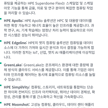
퓨팅을 제공하는 HPE Superdome Flex는 스케일업 및 스케일
아웃 기능을 통해 금융, 의료 및 연구 분야의 복잡한 컴퓨팅 작업
을 처리할 수 있습니다.
HPE Apollo:
HPE Apollo 솔루션은 HPC 및 대용량 데이터를
위한 확장 가능하고 에너지 효율이 높은 인프라를 제공합니다. 과
학 연구, AI, 기계 학습에는 엄청난 처리 능력이 필요하므로 이러
한 시스템은 성능이 뛰어납니다.
HPE Edgeline:
HPE의 엣지 컴퓨팅 솔루션은 컴퓨팅을 데이터
소스에 더 가까이 가져와 실시간 분석과 의사 결정을 가능하게 합
니다. 이러한 장치는 IoT, 산업, 엣지 AI 애플리케이션에 이상적입
니다.
GreenLake:
GreenLake는 온프레미스 환경에 대한 종량제 결
제 방식의 클라우드 서비스를 제공합니다. 이를 통해 기업은 데이
터와 인프라를 제어하는 동시에 효율적으로 컴퓨팅 리소스를 늘릴
수 있습니다.
HPE SimpliVity:
컴퓨팅, 스토리지, 네트워킹을 통합하는 단순
한 하이퍼 컨버지드 인프라 아키텍처로, 뛰어난 데이터 경제성, 확
장성, 관리를 통해 IT를 간소화하고 혁신을 가속화합니다.
HPE Moonshot:
고성능 컴퓨팅, 클라우드, 데이터 센터 애플리