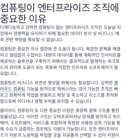
컴퓨팅이 엔터프라이즈 조직에
중요한 이유
다재다능하고 강력한 컴퓨팅이 없는 엔터프라이즈 조직은 오늘날 시
장에서 경쟁력을 유지하기 위해 필요한 데이터 분석 및 비즈니스 예
측 관련 역량을 확보할 수 없습니다.
컴퓨팅은 중요한 의사 결정에 큰 도움이 됩니다. 복잡한 문제를 해결
하고 끊임없이 수집되는 대량의 데이터를 통해 계획적인 인사이트를
제공하는 솔루션을 구축하기 위해서는 결과적으로 발생하는 워크로
드의 관리에 도움이 되는 목표에 적합한 인프라와 소프트웨어가 필
요합니다.
컴퓨팅은 비즈니스 유연성 향상을 위해서도 필요합니다. 강력한
클
라우드 컴퓨팅
기능을 원격으로 액세스하는 것이 가능한 조직은 빠
르고 정확하게 작업을 완료하고 확장 및 축소하고 리소스를 최적화
함으로써 어디서나 경쟁 우위를 유지할 수 있습니다.
클라우드 컴퓨팅의 또 다른 중요한 이점은 종량제 결제 구조를 통한
효율성입니다. 이러한 구조는 오버프로비저닝 문제를 방지하고 하드
웨어, 소프트웨어, 서비스를 포함하여 측정된 사용량 감독 기능을 통
해 수요가 급증하는 경우에도 지원이 가능합니다. 또한 엔터프라이
즈가 자본과 노동력을 투입할 곳을 자유롭게 선택할 수 있어 지원이