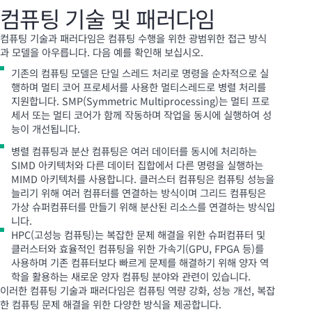
컴퓨팅 기술 및 패러다임
컴퓨팅 기술과 패러다임은 컴퓨팅 수행을 위한 광범위한 접근 방식
과 모델을 아우릅니다. 다음 예를 확인해 보십시오.
기존의 컴퓨팅 모델은 단일 스레드 처리로 명령을 순차적으로 실
행하며 멀티 코어 프로세서를 사용한 멀티스레드로 병렬 처리를
지원합니다. SMP(Symmetric Multiprocessing)는 멀티 프로
세서 또는 멀티 코어가 함께 작동하며 작업을 동시에 실행하여 성
능이 개선됩니다.
병렬 컴퓨팅과 분산 컴퓨팅은 여러 데이터를 동시에 처리하는
SIMD 아키텍처와 다른 데이터 집합에서 다른 명령을 실행하는
MIMD 아키텍처를 사용합니다. 클러스터 컴퓨팅은 컴퓨팅 성능을
늘리기 위해 여러 컴퓨터를 연결하는 방식이며 그리드 컴퓨팅은
가상 슈퍼컴퓨터를 만들기 위해 분산된 리소스를 연결하는 방식입
니다.
HPC(고성능 컴퓨팅)는 복잡한 문제 해결을 위한 슈퍼컴퓨터 및
클러스터와 효율적인 컴퓨팅을 위한 가속기(GPU, FPGA 등)를
사용하며 기존 컴퓨터보다 빠르게 문제를 해결하기 위해 양자 역
학을 활용하는 새로운 양자 컴퓨팅 분야와 관련이 있습니다.
이러한 컴퓨팅 기술과 패러다임은 컴퓨팅 역량 강화, 성능 개선, 복잡
한 컴퓨팅 문제 해결을 위한 다양한 방식을 제공합니다.