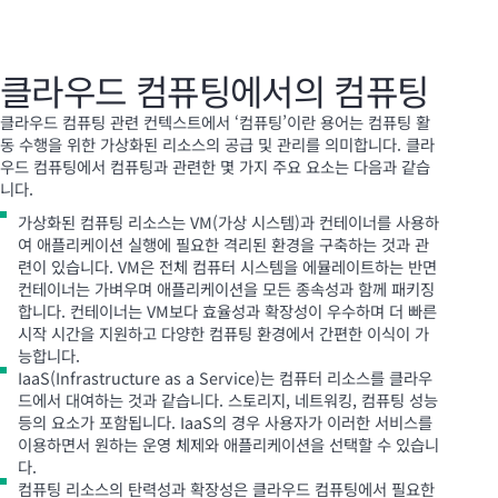
클라우드 컴퓨팅에서의 컴퓨팅
클라우드 컴퓨팅 관련 컨텍스트에서 ‘컴퓨팅’이란 용어는 컴퓨팅 활
동 수행을 위한 가상화된 리소스의 공급 및 관리를 의미합니다. 클라
우드 컴퓨팅에서 컴퓨팅과 관련한 몇 가지 주요 요소는 다음과 같습
니다.
가상화된 컴퓨팅 리소스는 VM(가상 시스템)과 컨테이너를 사용하
여 애플리케이션 실행에 필요한 격리된 환경을 구축하는 것과 관
련이 있습니다. VM은 전체 컴퓨터 시스템을 에뮬레이트하는 반면
컨테이너는 가벼우며 애플리케이션을 모든 종속성과 함께 패키징
합니다. 컨테이너는 VM보다 효율성과 확장성이 우수하며 더 빠른
시작 시간을 지원하고 다양한 컴퓨팅 환경에서 간편한 이식이 가
능합니다.
IaaS(Infrastructure as a Service)는 컴퓨터 리소스를 클라우
드에서 대여하는 것과 같습니다. 스토리지, 네트워킹, 컴퓨팅 성능
등의 요소가 포함됩니다. IaaS의 경우 사용자가 이러한 서비스를
이용하면서 원하는 운영 체제와 애플리케이션을 선택할 수 있습니
다.
컴퓨팅 리소스의 탄력성과 확장성은 클라우드 컴퓨팅에서 필요한