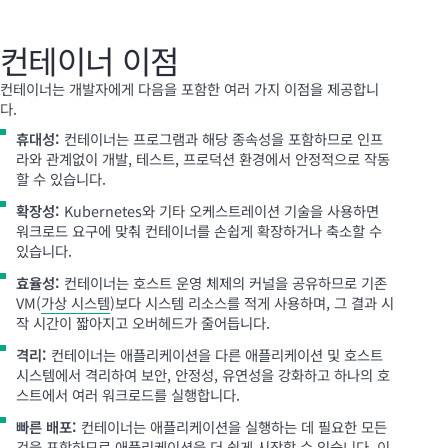
컨테이너 이점
컨테이너는 개발자에게 다음을 포함한 여러 가지 이점을 제공합니
다.
휴대성:
컨테이너는 프로그램과 해당 종속성을 포함하므로 인프
라와 관계없이 개발, 테스트, 프로덕션 환경에서 안정적으로 작동
할 수 있습니다.
확장성:
Kubernetes와 기타 오케스트레이션 기술을 사용하면
워크로드 요구에 맞춰 컨테이너를 손쉽게 확장하거나 축소할 수
있습니다.
효율성:
컨테이너는 호스트 운영 체제의 커널을 공유하므로 기존
VM(
가상 시스템
)보다 시스템 리소스를 적게 사용하며, 그 결과 시
작 시간이 짧아지고 오버헤드가 줄어듭니다.
격리:
컨테이너는 애플리케이션을 다른 애플리케이션 및 호스트
시스템에서 격리하여 보안, 안정성, 유연성을 강화하고 하나의 호
스트에서 여러 워크로드를 실행합니다.
빠른 배포:
컨테이너는 애플리케이션을 실행하는 데 필요한 모든
것을 포함하므로 애플리케이션을 더 쉽게 시작할 수 있습니다. 이