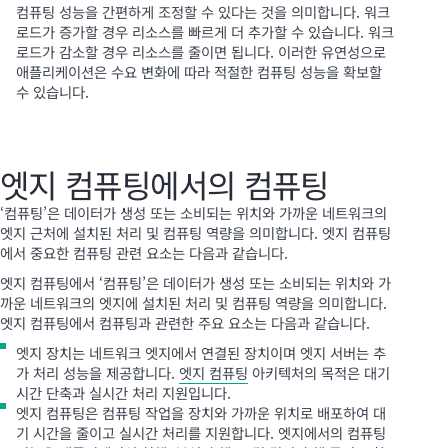
컴퓨팅 성능을 간편하게 조정할 수 있다는 것을 의미합니다. 워크
로드가 증가할 경우 리소스를 빠르게 더 추가할 수 있습니다. 워크
로드가 감소할 경우 리소스를 줄이면 됩니다. 이러한 유연성으로
애플리케이션은 수요 변화에 따라 적절한 컴퓨팅 성능을 확보할
수 있습니다.
엣지 컴퓨팅에서의 컴퓨팅
‘컴퓨팅’은 데이터가 생성 또는 소비되는 위치와 가까운 네트워크의
엣지 근처에 설치된 처리 및 컴퓨팅 역량을 의미합니다. 엣지 컴퓨팅
에서 중요한 컴퓨팅 관련 요소는 다음과 같습니다.
엣지 컴퓨팅에서 ‘컴퓨팅’은 데이터가 생성 또는 소비되는 위치와 가
까운 네트워크의 엣지에 설치된 처리 및 컴퓨팅 역량을 의미합니다.
엣지 컴퓨팅에서 컴퓨팅과 관련한 주요 요소는 다음과 같습니다.
엣지 장치는 네트워크 엣지에서 연결된 장치이며 엣지 서버는 추
가 처리 성능을 제공합니다.
엣지 컴퓨팅
아키텍처의 목적은 대기
시간 단축과 실시간 처리 지원입니다.
엣지 컴퓨팅은 컴퓨팅 작업을 장치와 가까운 위치로 배포하여 대
기 시간을 줄이고 실시간 처리를 지원합니다. 엣지에서의 컴퓨팅