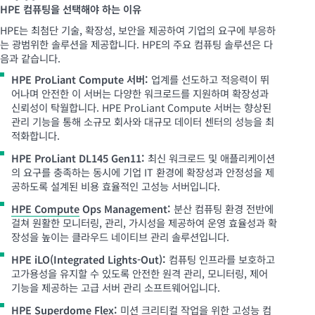
HPE 컴퓨팅을 선택해야 하는 이유
HPE는 최첨단 기술, 확장성, 보안을 제공하여 기업의 요구에 부응하
는 광범위한 솔루션을 제공합니다. HPE의 주요 컴퓨팅 솔루션은 다
음과 같습니다.
HPE ProLiant Compute 서버:
업계를 선도하고 적응력이 뛰
어나며 안전한 이 서버는 다양한 워크로드를 지원하며 확장성과
신뢰성이 탁월합니다. HPE ProLiant Compute 서버는 향상된
관리 기능을 통해 소규모 회사와 대규모 데이터 센터의 성능을 최
적화합니다.
HPE ProLiant DL145 Gen11:
최신 워크로드 및 애플리케이션
의 요구를 충족하는 동시에 기업 IT 환경에 확장성과 안정성을 제
공하도록 설계된 비용 효율적인 고성능 서버입니다.
HPE Compute
Ops Management:
분산 컴퓨팅 환경 전반에
걸쳐 원활한 모니터링, 관리, 가시성을 제공하여 운영 효율성과 확
장성을 높이는 클라우드 네이티브 관리 솔루션입니다.
HPE iLO(Integrated
Lights-Out
):
컴퓨팅 인프라를 보호하고
고가용성을 유지할 수 있도록 안전한 원격 관리, 모니터링, 제어
기능을 제공하는 고급 서버 관리 소프트웨어입니다.
HPE Superdome Flex:
미션 크리티컬 작업을 위한 고성능 컴