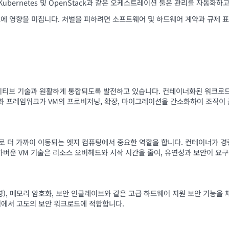
Kubernetes 및 OpenStack과 같은 오케스트레이션 툴은 관리를 자동화
스에 영향을 미칩니다. 처벌을 피하려면 소프트웨어 및 하드웨어 계약과 규제 
네이티브 기술과 원활하게 통합되도록 발전하고 있습니다. 컨테이너화된 워크로
자동화 프레임워크가 VM의 프로비저닝, 확장, 마이그레이션을 간소화하여 조직
스로 더 가까이 이동되는 엣지 컴퓨팅에서 중요한 역할을 합니다. 컨테이너가 경
가벼운 VM 기술은 리소스 오버헤드와 시작 시간을 줄여, 유연성과 보안이 요
경), 메모리 암호화, 보안 인클레이브와 같은 고급 하드웨어 지원 보안 기능을
업에서 고도의 보안 워크로드에 적합합니다.