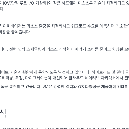
SR-IOV(단일 루트 I/O 가상화)와 같은 하드웨어 패스스루 기술에 최적화되고
다.
통해 하이퍼바이저는 리소스 할당을 최적화하고 워크로드 수요를 예측하며 최소한
 비용을 줄여줍니다.
니다. 전력 인식 스케줄링과 리소스 최적화가 에너지 소비를 줄이고 향상된 모
이티브 기술과 원활하게 통합되도록 발전하고 있습니다. 하이브리드 및 멀티 
 프로비저닝, 확장, 마이그레이션이 개선되어 클라우드 네이티브 아키텍처에서 
랫폼을 촉진하고 있습니다. VM은 강력한 격리와 OS 다양성을 제공하며 컨테
방식