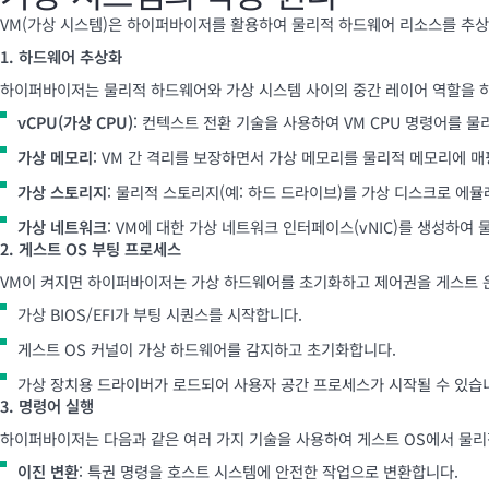
VM(가상 시스템)은 하이퍼바이저를 활용하여 물리적 하드웨어 리소스를 추상
1. 하드웨어 추상화
하이퍼바이저는 물리적 하드웨어와 가상 시스템 사이의 중간 레이어 역할을 
vCPU(가상 CPU)
: 컨텍스트 전환 기술을 사용하여 VM CPU 명령어를 물
가상 메모리
: VM 간 격리를 보장하면서 가상 메모리를 물리적 메모리에 
가상 스토리지
: 물리적 스토리지(예: 하드 드라이브)를 가상 디스크로 에
가상 네트워크
: VM에 대한 가상 네트워크 인터페이스(vNIC)를 생성하
2. 게스트 OS 부팅 프로세스
VM이 켜지면 하이퍼바이저는 가상 하드웨어를 초기화하고 제어권을 게스트 운
가상 BIOS/EFI가 부팅 시퀀스를 시작합니다.
게스트 OS 커널이 가상 하드웨어를 감지하고 초기화합니다.
가상 장치용 드라이버가 로드되어 사용자 공간 프로세스가 시작될 수 있습
3. 명령어 실행
하이퍼바이저는 다음과 같은 여러 가지 기술을 사용하여 게스트 OS에서 물리
이진 변환
: 특권 명령을 호스트 시스템에 안전한 작업으로 변환합니다.