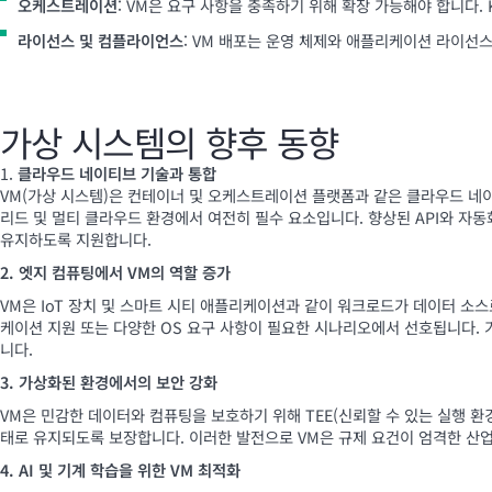
오케스트레이션
: VM은 요구 사항을 충족하기 위해 확장 가능해야 합니다. 
라이선스 및 컴플라이언스
: VM 배포는 운영 체제와 애플리케이션 라이선
가상 시스템의 향후 동향
클라우드 네이티브 기술과 통합
VM(가상 시스템)은 컨테이너 및 오케스트레이션 플랫폼과 같은 클라우드 
리드 및 멀티 클라우드 환경에서 여전히 필수 요소입니다. 향상된 API와 
유지하도록 지원합니다.
2. 엣지 컴퓨팅에서 VM의 역할 증가
VM은 IoT 장치 및 스마트 시티 애플리케이션과 같이 워크로드가 데이터 소
케이션 지원 또는 다양한 OS 요구 사항이 필요한 시나리오에서 선호됩니다. 
니다.
3. 가상화된 환경에서의 보안 강화
VM은 민감한 데이터와 컴퓨팅을 보호하기 위해 TEE(신뢰할 수 있는 실행 환
태로 유지되도록 보장합니다. 이러한 발전으로 VM은 규제 요건이 엄격한 산
4. AI 및 기계 학습을 위한 VM 최적화