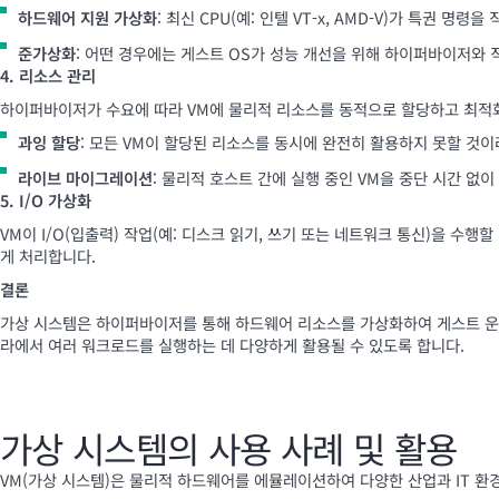
하드웨어 지원 가상화
: 최신 CPU(예: 인텔 VT-x, AMD-V)가 특권 
준가상화
: 어떤 경우에는 게스트 OS가 성능 개선을 위해 하이퍼바이저와 
4. 리소스 관리
하이퍼바이저가 수요에 따라 VM에 물리적 리소스를 동적으로 할당하고 최적
과잉 할당
: 모든 VM이 할당된 리소스를 동시에 완전히 활용하지 못할 것이라
라이브 마이그레이션
: 물리적 호스트 간에 실행 중인 VM을 중단 시간 없
5. I/O 가상화
VM이 I/O(입출력) 작업(예: 디스크 읽기, 쓰기 또는 네트워크 통신)을 
게 처리합니다.
결론
가상 시스템은 하이퍼바이저를 통해 하드웨어 리소스를 가상화하여 게스트 운영
라에서 여러 워크로드를 실행하는 데 다양하게 활용될 수 있도록 합니다.
가상 시스템의 사용 사례 및 활용
VM(가상 시스템)은 물리적 하드웨어를 에뮬레이션하여 다양한 산업과 IT 환