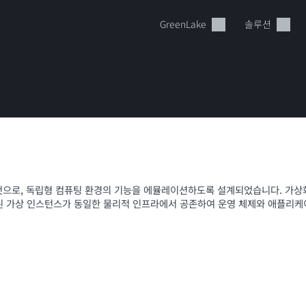
GreenLake
솔루션
현재 장바구니가 비어있습니다
으로, 독립형 컴퓨팅 환경의 기능을 에뮬레이션하도록 설계되었습니다. 가상화 
된 가상 인스턴스가 동일한 물리적 인프라에서 공존하여 운영 체제와 애플리케
HPE Store에서 검색하고 구성한 다음 주문하십시오.
지금 구매하기