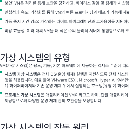
보안: VM은 격리를 통해 보안을 강화하고, 바이러스 감염 및 침해가 시스
민첩성과 속도: 가상화를 통해 VM의 빠른 프로비저닝과 배포가 가능해 새
가동 중지 시간 감소: 가상화는 라이브 마이그레이션과 고가용성을 지원하여
비용 효율성: 여러 대의 VM을 더 적은 수의 물리적 서버에 통합함으로써 
가상 시스템의 유형
VM(가상 시스템)은 용도, 기능, 기본 하드웨어에 제공하는 액세스 수준에 따
시스템 가상 시스템
은 전체 OS(운영 체제) 실행을 지원하도록 전체 시스
행을 허용합니다. 예를 들어 VMware ESXi,
Microsoft Hyper-V
, KV
1) 하이퍼바이저와 기존 운영 체제 위에서 실행되는 호스팅(유형 2) 하이
프로세스 가상 시스템
은 애플리케이션 VM이라고도 하며, 단일 애플리케
제공함으로써 다양한 운영 체제 간의 호환성을 보장합니다.
가상 시스템의 작동 원리