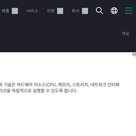
제품
서비스
지원
회사
개요
목
차
기술은 하드웨어 리소스(CPU, 메모리, 스토리지, 네트워크 인터페
이션을 독립적으로 실행할 수 있도록 합니다.